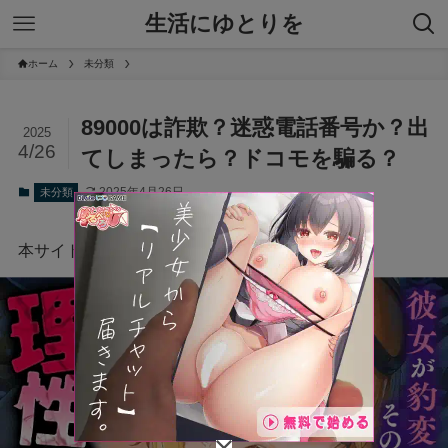
生活にゆとりを
ホーム
未分類
89000は詐欺？迷惑電話番号か？出
2025
4/26
てしまったら？ドコモを騙る？
2025年4月26日
未分類
本サイトにはプロモーションが含まれています。