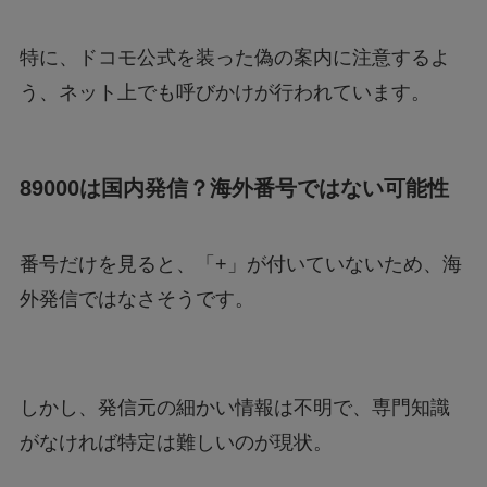
特に、ドコモ公式を装った偽の案内に注意するよ
Geminiでエラー1076になる！理由はなぜ？対
処法は？
う、ネット上でも呼びかけが行われています。
あつもりまとめ
89000は国内発信？海外番号ではない可能性
リボーン最終回の意味はどういうこと？ラスト
番号だけを見ると、「+」が付いていないため、海
シーンを調査
外発信ではなさそうです。
しかし、発信元の細かい情報は不明で、専門知識
がなければ特定は難しいのが現状。