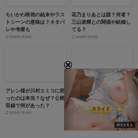
ちいかわ映画の結末やラス
花乃まりあとは誰？何者？
トシーンの意味は？ネタバ
三山凌輝との関係や結婚し
レや考察も
てる？
2026年7月26日
2026年7月24日
アレン様が川村エミコに怒
ジャンプ33号だけ売り切れ
ったのは本当？なぜ？公開
はなぜ？ワンピースカード
収録で何があった？
が影響を与えていた？
2026年7月16日
2026年7月13日