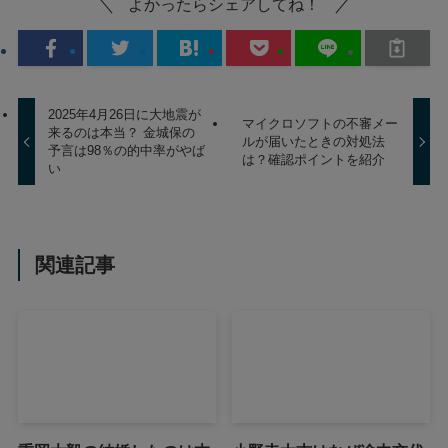
よかったらシェアしてね！
2025年4月26日に大地震が
マイクロソフトの不審メー
来るのは本当？ 金城保の
ルが届いたときの対処法
予言は98％の的中率がやば
は？確認ポイントを紹介
い
関連記事