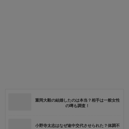
重岡大毅の結婚したのは本当？相手は一般女性
の噂も調査！
小野寺太志はなぜ途中交代させられた？体調不