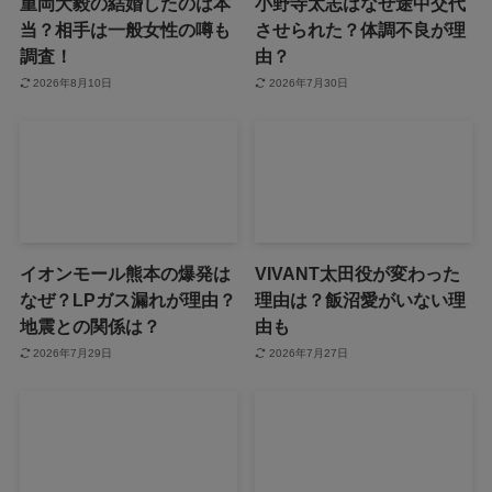
重岡大毅の結婚したのは本
小野寺太志はなぜ途中交代
当？相手は一般女性の噂も
させられた？体調不良が理
調査！
由？
2026年8月10日
2026年7月30日
イオンモール熊本の爆発は
VIVANT太田役が変わった
なぜ？LPガス漏れが理由？
理由は？飯沼愛がいない理
地震との関係は？
由も
2026年7月29日
2026年7月27日