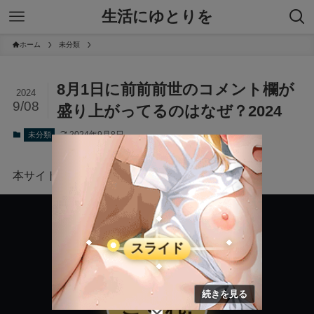
生活にゆとりを
ホーム
未分類
8月1日に前前前世のコメント欄が
2024
9/08
盛り上がってるのはなぜ？2024
2024年9月8日
未分類
本サイトにはプロモーションが含まれています。