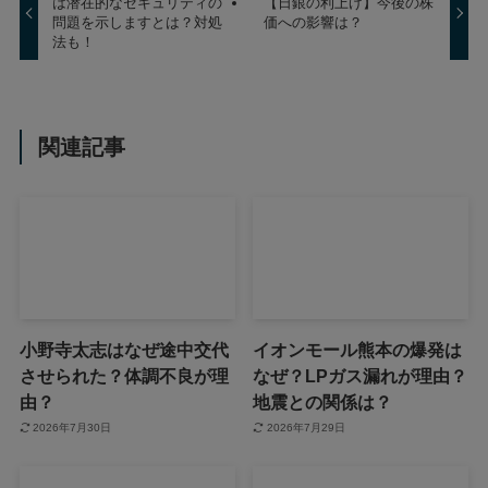
は潜在的なセキュリティの
【日銀の利上げ】今後の株
問題を示しますとは？対処
価への影響は？
法も！
関連記事
小野寺太志はなぜ途中交代
イオンモール熊本の爆発は
させられた？体調不良が理
なぜ？LPガス漏れが理由？
由？
地震との関係は？
2026年7月30日
2026年7月29日