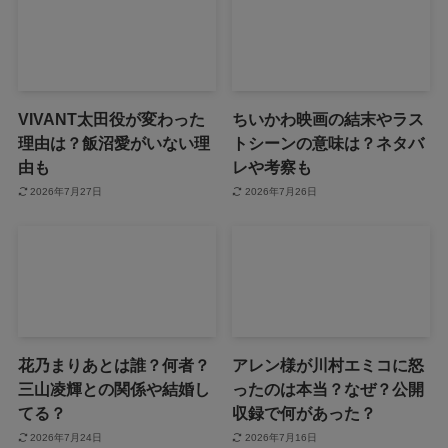
VIVANT太田役が変わった
ちいかわ映画の結末やラス
理由は？飯沼愛がいない理
トシーンの意味は？ネタバ
由も
レや考察も
2026年7月27日
2026年7月26日
花乃まりあとは誰？何者？
アレン様が川村エミコに怒
三山凌輝との関係や結婚し
ったのは本当？なぜ？公開
てる？
収録で何があった？
2026年7月24日
2026年7月16日