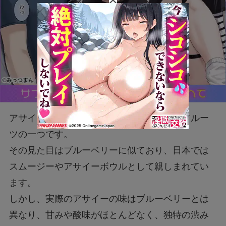
アサイーは、近年注目されているスーパーフルー
ツの一つです。
その見た目はブルーベリーに似ており、日本では
スムージーやアサイーボウルとして親しまれてい
ます。
しかし、実際のアサイーの味はブルーベリーとは
異なり、甘みや酸味がほとんどなく、独特の渋み