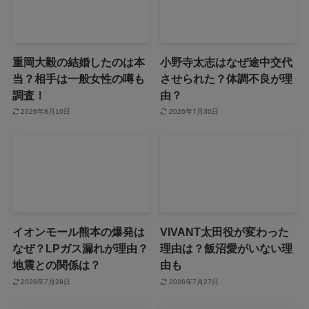
重岡大毅の結婚したのは本
小野寺太志はなぜ途中交代
当？相手は一般女性の噂も
させられた？体調不良が理
調査！
由？
2026年8月10日
2026年7月30日
イオンモール熊本の爆発は
VIVANT太田役が変わった
なぜ？LPガス漏れが理由？
理由は？飯沼愛がいない理
地震との関係は？
由も
2026年7月29日
2026年7月27日