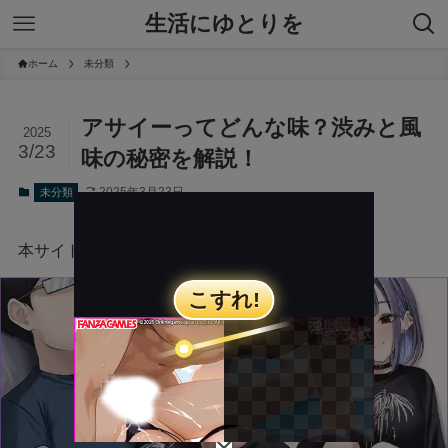
生活にゆとりを
ホーム
未分類
アサイーってどんな味？渋みと風
2025
3/23
味の秘密を解説！
2025年3月23日
未分類
本サイトにはプロモーションが含まれています。