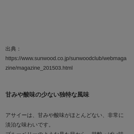
Geminiでエラー1076になる！理由はなぜ？対
処法は？
出典：
あつもりまとめ
https://www.sunwood.co.jp/sunwoodclub/webmaga
zine/magazine_201503.html
リボーン最終回の意味はどういうこと？ラスト
シーンを調査
甘みや酸味の少ない独特な風味
アサイーは、甘みや酸味がほとんどない、非常に
淡泊な味わいです。