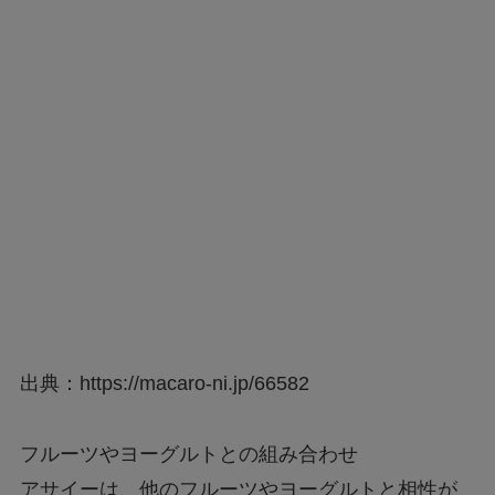
出典：https://macaro-ni.jp/66582
フルーツやヨーグルトとの組み合わせ
アサイーは、他のフルーツやヨーグルトと相性が