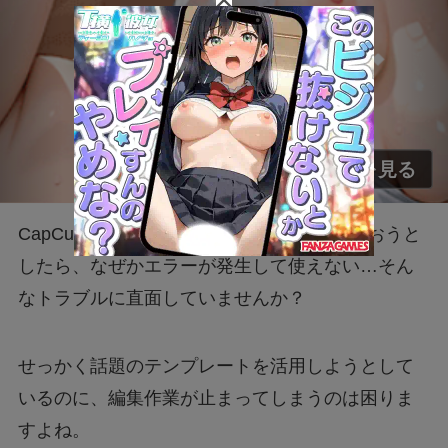
CapCutの「ズートピア」テンプレートを使おうと
したら、なぜかエラーが発生して使えない…そん
なトラブルに直面していませんか？
せっかく話題のテンプレートを活用しようとして
いるのに、編集作業が止まってしまうのは困りま
すよね。