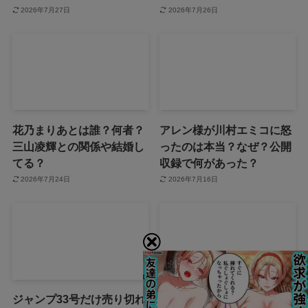
2026年7月27日
2026年7月26日
花乃まりあとは誰？何者？
アレン様が川村エミコに怒
三山凌輝との関係や結婚し
ったのは本当？なぜ？公開
てる？
収録で何があった？
2026年7月24日
2026年7月16日
ジャンプ33号だけ売り切れ
声にならない愛は最終話や