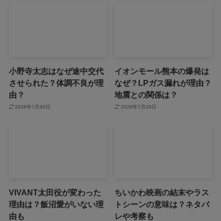
小野寺太志はなぜ途中交代
イオンモール熊本の爆発は
させられた？体調不良が理
なぜ？LPガス漏れが理由？
由？
地震との関係は？
2026年7月30日
2026年7月29日
VIVANT太田役が変わった
ちいかわ映画の結末やラス
理由は？飯沼愛がいない理
トシーンの意味は？ネタバ
由も
レや考察も