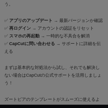
う。
✅
アプリのアップデート
→ 最新バージョンか確認
✅
再ログイン
→ アカウントの認証をリセット
✅
スマホの再起動
→ 一時的な不具合を解消
✅
CapCutに問い合わせる
→ サポートに詳細を伝
える
まずは基本的な対処法から試し、それでも解決し
ない場合はCapCutの公式サポートを活用しましょ
う！
ズートピアのテンプレートがスムーズに使えるよ
うになることを願っています！✨