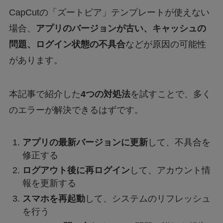
CapCutの「ズートピア」テンプレートが使えない
場合、
アプリのバージョンが古い、キャッシュの
問題、ログイン状態の不具合
などが原因の可能性
があります。
本記事で紹介した
4つの対処法
を試すことで、多く
のエラーが解決できるはずです。
アプリの最新バージョンに更新
して、不具合を
修正する
ログアウト後に再ログイン
して、アカウント情
報を更新する
スマホを再起動
して、システムのリフレッシュ
を行う