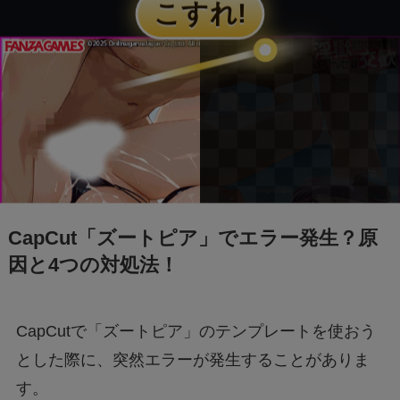
モンスト抽選会の炎上理由は？謝罪と再実施の
経緯をわかりやすく解説
フェルメール展のtabiwa先行チケット待ち？ア
クセスできなくても買える？
FIFAワールドカップ2026はどこで見れる？配
信は無料で見れる？
CapCut「ズートピア」でエラー発生？原
因と4つの対処法！
BeReal 無制限はいつまで？終わりはいつな
の？注意事項についても
CapCutで「ズートピア」のテンプレートを使おう
ドラえもんの重複掲載問題って何？コロコロコ
とした際に、突然エラーが発生することがありま
ミックの間違いを調査
す。