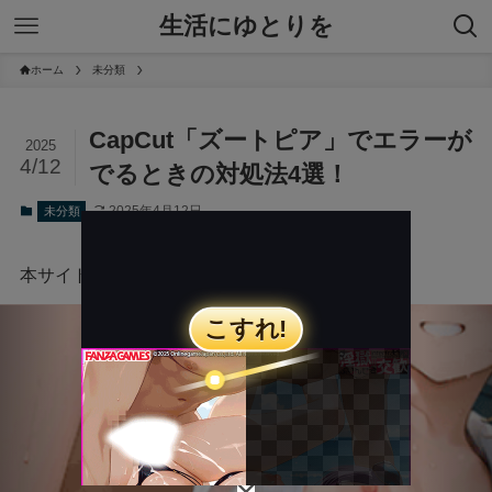
生活にゆとりを
ホーム
未分類
CapCut「ズートピア」でエラーが
2025
4/12
でるときの対処法4選！
2025年4月12日
未分類
本サイトにはプロモーションが含まれています。