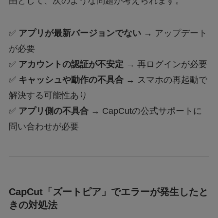
由として、次のような問題が考えられます。
✅
アプリが最新バージョンでない
→ アップデート
が必要
✅
アカウントの認証が不安定
→ 再ログインが必要
✅
キャッシュや動作の不具合
→ スマホの再起動で
解決する可能性あり
✅
アプリ側の不具合
→ CapCutの公式サポートに
問い合わせが必要
CapCut「ズートピア」でエラーが発生したと
きの対処法