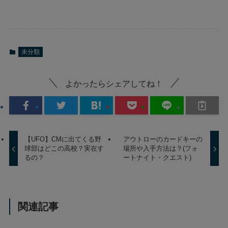
未分類
よかったらシェアしてね！
【UFO】CMに出てくる野
アウトローのカードキーの
球部はどこの高校？実在す
場所や入手方法は？(フォ
るの？
ートナイト・クエスト)
関連記事