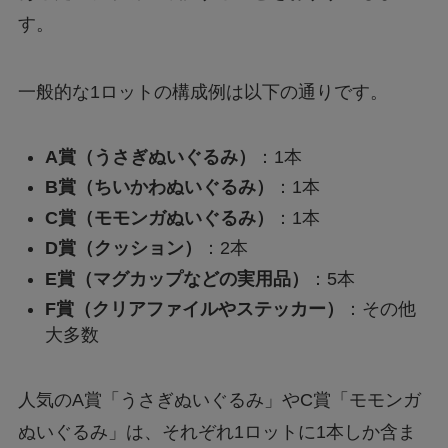
す。
一般的な1ロットの構成例は以下の通りです。
A賞（うさぎぬいぐるみ）
：1本
B賞（ちいかわぬいぐるみ）
：1本
C賞（モモンガぬいぐるみ）
：1本
D賞（クッション）
：2本
E賞（マグカップなどの実用品）
：5本
F賞（クリアファイルやステッカー）
：その他
大多数
人気のA賞「うさぎぬいぐるみ」やC賞「モモンガ
ぬいぐるみ」は、それぞれ1ロットに1本しか含ま