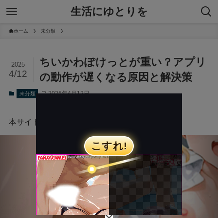
生活にゆとりを
ホーム
未分類
ちいかわぽけっとが重い？アプリ
2025
4/12
の動作が遅くなる原因と解決策
2025年4月12日
未分類
本サイトにはプロモーションが含まれています。