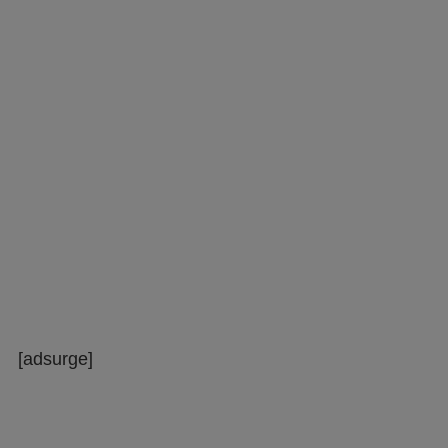
[adsurge]