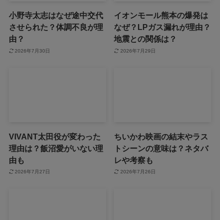
小野寺太志はなぜ途中交代
イオンモール熊本の爆発は
させられた？体調不良が理
なぜ？LPガス漏れが理由？
由？
地震との関係は？
2026年7月30日
2026年7月29日
VIVANT太田役が変わった
ちいかわ映画の結末やラス
理由は？飯沼愛がいない理
トシーンの意味は？ネタバ
由も
レや考察も
2026年7月27日
2026年7月26日