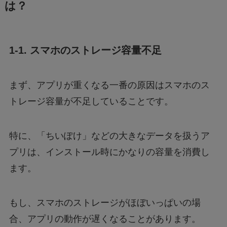
は？
Geminiでエラー1076になる！理由はなぜ？対
処法は？
1-1. スマホのストレージ容量不足
あつもりまとめ
まず、アプリが重くなる一番の原因はスマホのス
トレージ容量が不足していることです。
リボーン最終回の意味はどういうこと？ラスト
シーンを調査
特に、「ちいぽけ」などの大きなデータを扱うア
プリは、インストール時にかなりの容量を消費し
ジェームズ・ウェストンが京都で死亡？死因は
ます。
なぜ？
もし、スマホのストレージがほぼいっぱいの場
合、アプリの動作が遅くなることがあります。