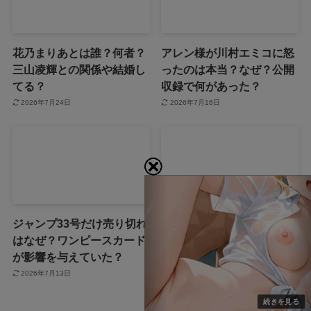
花乃まりあとは誰？何者？
アレン様が川村エミコに怒
三山凌輝との関係や結婚し
ったのは本当？なぜ？公開
てる？
収録で何があった？
2026年7月24日
2026年7月16日
ジャンプ33号だけ売り切れ
声にならない愛は最終話や
はなぜ？ワンピースカード
ネタバレは？最後まで見る
が影響を与えていた？
方法も！
2026年7月13日
2026年7月3日