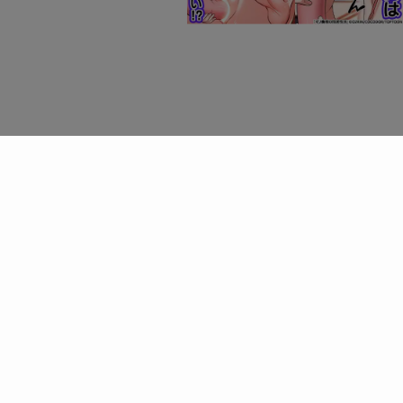
©
生活にゆとりを.