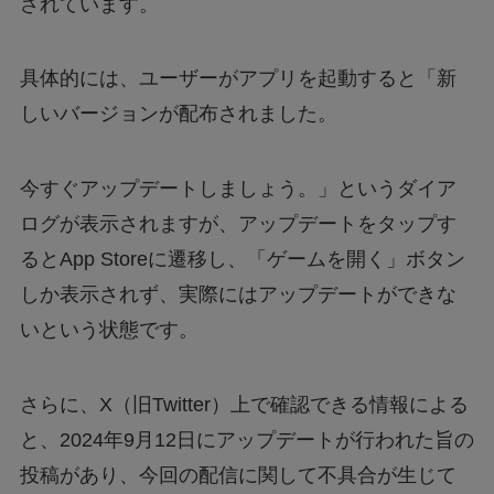
されています。
ファミマの「シャインマスカットボンボン」抽
選はどこから応募できる？
具体的には、ユーザーがアプリを起動すると「新
しいバージョンが配布されました。
【行列のできる法律相談所】オークションで話
題の男性は誰？
今すぐアップデートしましょう。」というダイア
ログが表示されますが、アップデートをタップす
【漫画】ツンデレ暴力ヒロインを真の暴力でわ
るとApp Storeに遷移し、「ゲームを開く」ボタン
からせる！はどこで読める？無料で読めるの？
しか表示されず、実際にはアップデートができな
いという状態です。
アルバイト募集は本当に信頼できる？～疑わし
い求人メッセージの真相～
さらに、X（旧Twitter）上で確認できる情報による
ハンターハンターの一番くじは何時から？ラス
と、2024年9月12日にアップデートが行われた旨の
トワン賞を手に入れる方法とは？
投稿があり、今回の配信に関して不具合が生じて