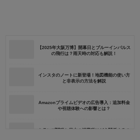
【2025年大阪万博】開幕日とブルーインパルス
の飛行は？雨天時の対応も解説！
インスタのノートに新登場！地図機能の使い方
と非表示の方法を解説
Amazonプライムビデオの広告導入：追加料金
や視聴体験への影響とは？
トランプ関税と日本の消費税はどう関係するの
か？間接的影響を徹底解説