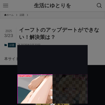
生活にゆとりを
ホーム
話題
イーフトのアップデートができな
2025
3/23
い！解決策は？
2025年3月23日
話題
本サイトにはプロモーションが含まれています。