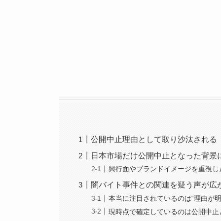
公開中止理由として取り沙汰される
日本市場だけ公開中止となった背景
興行面やブランドイメージを重視し
闇バイト事件との関連を疑う声が広
本当に注目されているのは“理由が明
現時点で確定しているのは公開中止