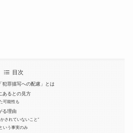
目次
「犯罪描写への配慮」とは
にあるとの見方
た可能性も
がる理由
かされていないこと”
という事実のみ