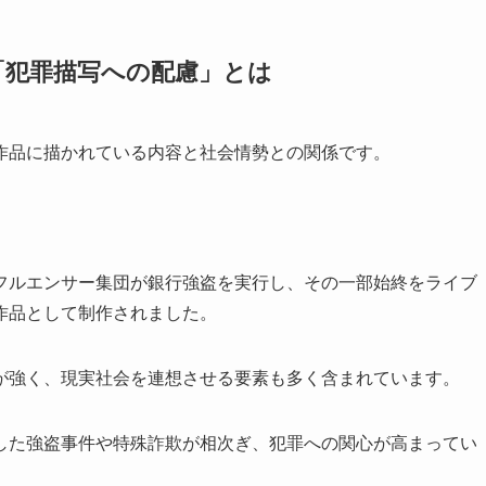
「犯罪描写への配慮」とは
作品に描かれている内容と社会情勢との関係です。
フルエンサー集団が銀行強盗を実行し、その一部始終をライブ
作品として制作されました。
が強く、現実社会を連想させる要素も多く含まれています。
した強盗事件や特殊詐欺が相次ぎ、犯罪への関心が高まってい