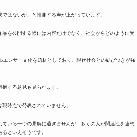
果ではないか」と推測する声が上がっています。
作品を公開する際には内容だけでなく、社会からどのように受
フルエンサー文化を題材としており、現代社会との結びつきが強
指摘する意見も見られます。
は現時点で発表されていません。
れている一つの見解に過ぎませんが、多くの人が関連性を連想
あるといえそうです。