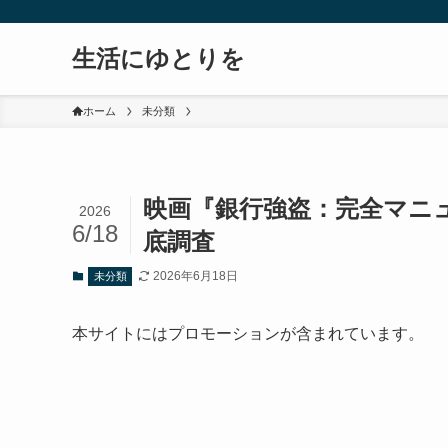
生活にゆとりを
ホーム
未分類
映画『銀行強盗：完全マニ
2026
6/18
底調査
2026年6月18日
未分類
本サイトにはプロモーションが含まれています。