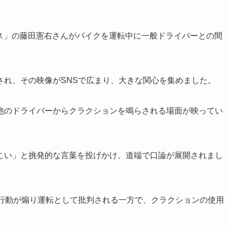
ンボス」の藤田憲右さんがバイクを運転中に一般ドライバーとの間
され、その映像がSNSで広まり、大きな関心を集めました。
他のドライバーからクラクションを鳴らされる場面が映ってい
こい」と挑発的な言葉を投げかけ、道端で口論が展開されまし
の行動が煽り運転として批判される一方で、クラクションの使用