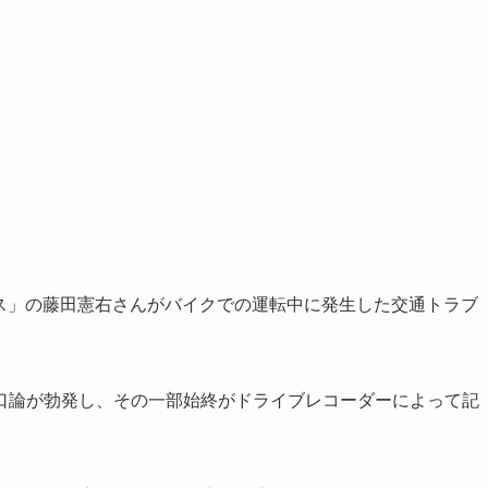
ンボス」の藤田憲右さんがバイクでの運転中に発生した交通トラブ
口論が勃発し、その一部始終がドライブレコーダーによって記