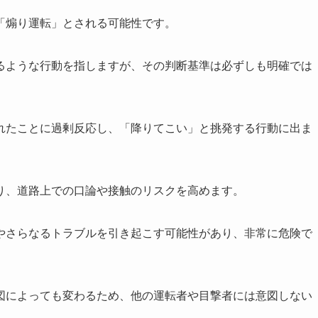
「煽り運転」とされる可能性です。
るような行動を指しますが、その判断基準は必ずしも明確では
れたことに過剰反応し、「降りてこい」と挑発する行動に出ま
り、道路上での口論や接触のリスクを高めます。
やさらなるトラブルを引き起こす可能性があり、非常に危険で
図によっても変わるため、他の運転者や目撃者には意図しない