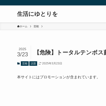
生活にゆとりを
ホーム
芸能
2025
【危険】トータルテンボス
3/23
2025年3月23日
芸能
話題
本サイトにはプロモーションが含まれています。