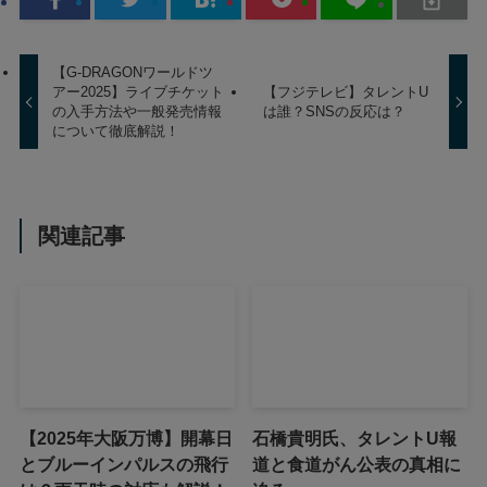
【G-DRAGONワールドツ
アー2025】ライブチケット
【フジテレビ】タレントU
の入手方法や一般発売情報
は誰？SNSの反応は？
について徹底解説！
関連記事
【2025年大阪万博】開幕日
石橋貴明氏、タレントU報
とブルーインパルスの飛行
道と食道がん公表の真相に