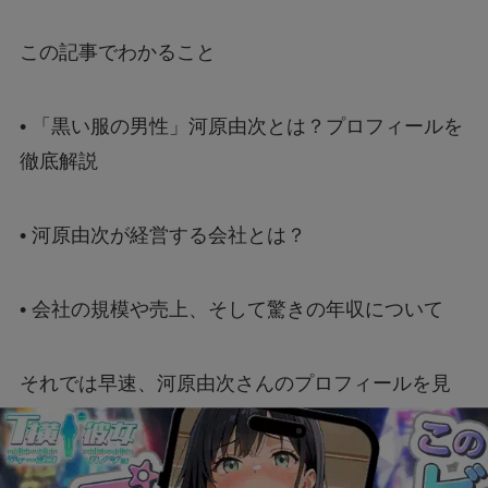
アルバイト募集は本当に信頼できる？～疑わし
い求人メッセージの真相～
この記事でわかること
•
「黒い服の男性」河原由次とは？プロフィールを
徹底解説
•
河原由次が経営する会社とは？
•
会社の規模や売上、そして驚きの年収について
それでは早速、河原由次さんのプロフィールを見
ていきましょう！