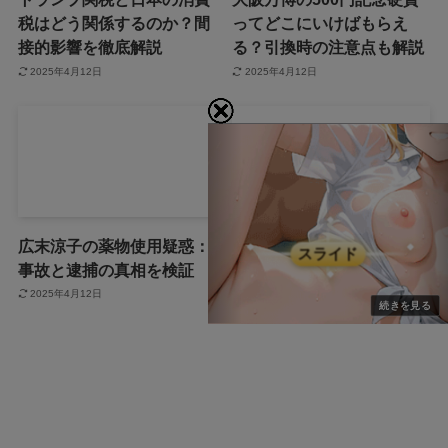
税はどう関係するのか？間
ってどこにいけばもらえ
接的影響を徹底解説
る？引換時の注意点も解説
2025年4月12日
2025年4月12日
広末涼子の薬物使用疑惑：
広末涼子を名乗る女が暴行
事故と逮捕の真相を検証
逮捕！事件の全容を徹底調
査！
2025年4月12日
2025年4月12日