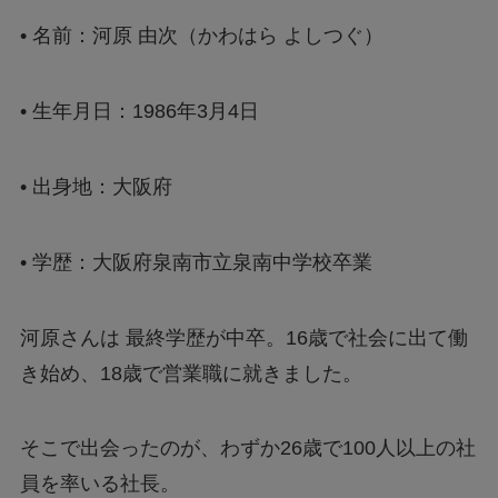
•
名前：河原 由次（かわはら よしつぐ）
•
生年月日：1986年3月4日
•
出身地：大阪府
•
学歴：大阪府泉南市立泉南中学校卒業
河原さんは 最終学歴が中卒。16歳で社会に出て働
き始め、18歳で営業職に就きました。
そこで出会ったのが、わずか26歳で100人以上の社
員を率いる社長。