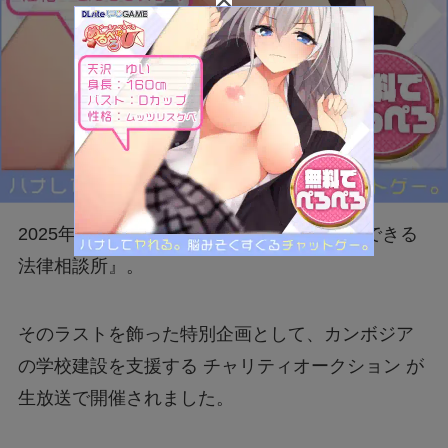
2025年に最終回を迎えた人気番組『行列のできる
法律相談所』。
そのラストを飾った特別企画として、カンボジア
の学校建設を支援する チャリティオークション が
生放送で開催されました。