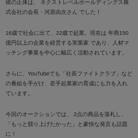
彼の正体は、 ネクストレベルホールディングス株
式会社の会長・河原由次さん でした！
16歳で社会に出て、22歳で起業。現在は 年商150
億円以上の企業を経営する実業家 であり、人材マ
ッチング事業を中心に幅広く活動されています。
さらに、YouTubeでも「社長ファイトクラブ」など
の番組を手がけ、若手起業家の育成にも力を入れ
ています。
今回のオークションでは、 2点の商品を落札し、
「もっと競り上げたかった」と豪快な発言も話題
に！