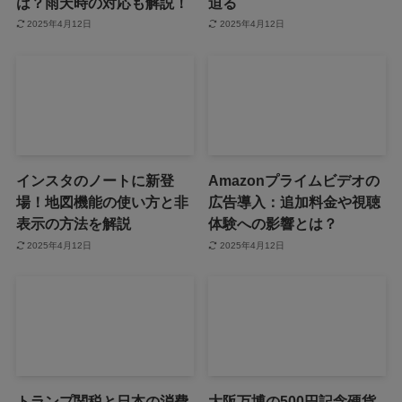
は？雨天時の対応も解説！
迫る
2025年4月12日
2025年4月12日
インスタのノートに新登
Amazonプライムビデオの
場！地図機能の使い方と非
広告導入：追加料金や視聴
表示の方法を解説
体験への影響とは？
2025年4月12日
2025年4月12日
トランプ関税と日本の消費
大阪万博の500円記念硬貨