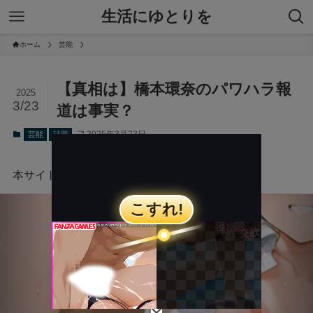
生活にゆとりを
ホーム
芸能
【真相は】橋本環奈のパワハラ報
2025
3/23
道は事実？
2025年3月23日
芸能
話題
本サイトにはプロモーションが含まれています。