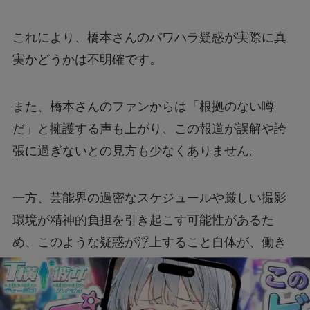
これにより、橋本さんのパワハラ疑惑が実際に真
実かどうかは不明確です。
また、橋本さんのファンからは「根拠のない噂
だ」と擁護する声も上がり、この報道が誤解や誇
張に過ぎないとの見方も少なくありません。
一方、芸能界の過密なスケジュールや厳しい撮影
環境が精神的負担を引き起こす可能性があるた
め、このような疑惑が浮上すること自体が、働き
方改革の必要性を示唆しています。