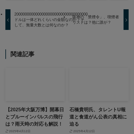
20000000000000000000000000000000000
阪神の「禁煙令」、喫煙者
ドルは一体どれくらいの金額なのか？そ
リストは？他に誰が？
して、無量大数とは何なのか？
関連記事
【2025年大阪万博】開幕日
石橋貴明氏、タレントU報
とブルーインパルスの飛行
道と食道がん公表の真相に
は？雨天時の対応も解説！
迫る
2025年4月12日
2025年4月12日