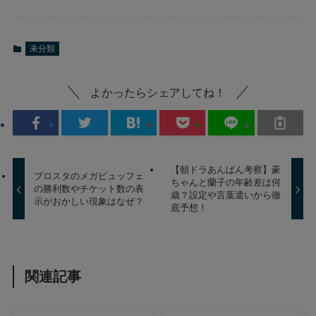
未分類
よかったらシェアしてね！
【朝ドラあんぱん考察】豪
ブロスタのメガビュッフェ
ちゃんと蘭子の年齢差は何
の勝利数やチケット数の表
歳？設定や言葉遣いから徹
示がおかしい現象はなぜ？
底予想！
関連記事