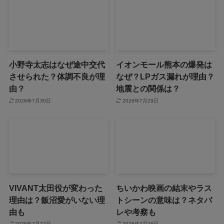
小野寺太志はなぜ途中交代
イオンモール熊本の爆発は
させられた？体調不良が理
なぜ？LPガス漏れが理由？
由？
地震との関係は？
2026年7月30日
2026年7月29日
VIVANT太田役が変わった
ちいかわ映画の結末やラス
理由は？飯沼愛がいない理
トシーンの意味は？ネタバ
由も
レや考察も
2026年7月27日
2026年7月26日