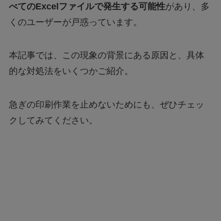
べてのExcelファイルで発生する可能性
があり、多
くのユーザーが戸惑っています。
本記事では、この現象の背景にある原因と、具体
的な対処法をいくつかご紹介。
急ぎの印刷作業を止めないためにも、ぜひチェッ
クしてみてください。