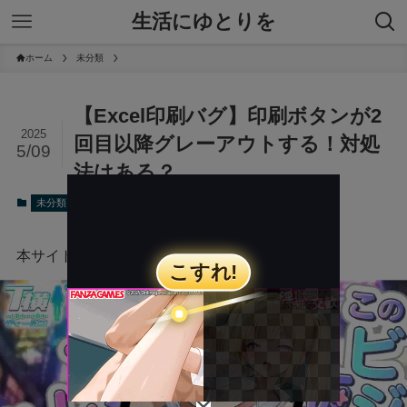
生活にゆとりを
ホーム
未分類
【Excel印刷バグ】印刷ボタンが2
2025
回目以降グレーアウトする！対処
5/09
法はある？
2025年5月9日
未分類
本サイトにはプロモーションが含まれています。