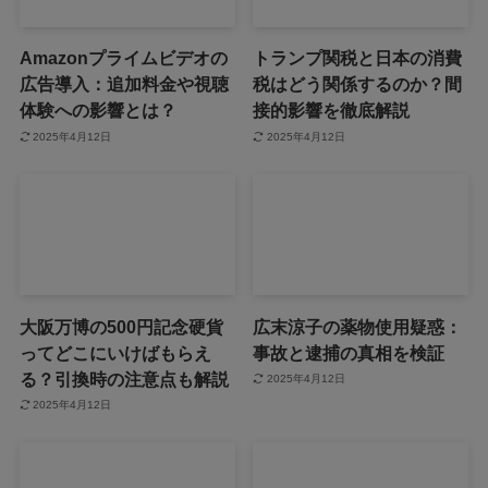
Amazonプライムビデオの
トランプ関税と日本の消費
広告導入：追加料金や視聴
税はどう関係するのか？間
体験への影響とは？
接的影響を徹底解説
2025年4月12日
2025年4月12日
大阪万博の500円記念硬貨
広末涼子の薬物使用疑惑：
ってどこにいけばもらえ
事故と逮捕の真相を検証
る？引換時の注意点も解説
2025年4月12日
2025年4月12日