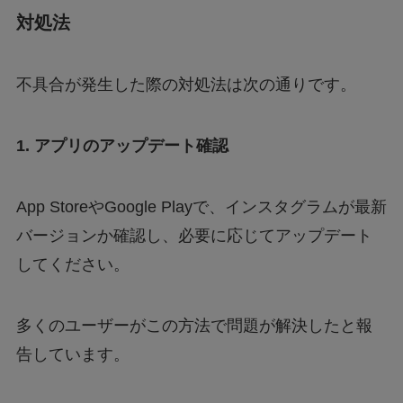
対処法
不具合が発生した際の対処法は次の通りです。
1. アプリのアップデート確認
App StoreやGoogle Playで、インスタグラムが最新
バージョンか確認し、必要に応じてアップデート
してください。
多くのユーザーがこの方法で問題が解決したと報
告しています。