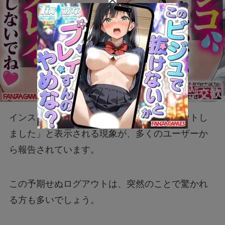
インスタグラムを利用中に「勝手にログアウトし
ました」と表示される現象が、多くのユーザーか
ら報告されています。
この予期せぬログアウトは、突然のことで驚かれ
る方も多いでしょう。