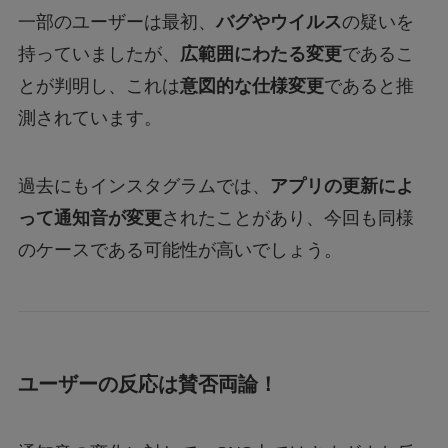
一部のユーザーは最初、
バグやウイルス
の疑いを
持っていましたが、
広範囲にわたる変更
であるこ
とが判明し、これは
意図的な仕様変更
であると推
測されています。
過去にもインスタグラムでは、
アプリの更新によ
って通知音が変更
されたことがあり、今回も同様
のケースである可能性が高いでしょう。
ユーザーの反応は賛否両論！