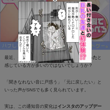
最近、
インスタグラムの通知音が突然変わった
と
感じている方が多いのではないでしょうか？
「聞きなれない音に戸惑う」「元に戻したい」と
いった声がSNSでも多く見られています。
実は、この通知音の変化は
インスタのアップデー