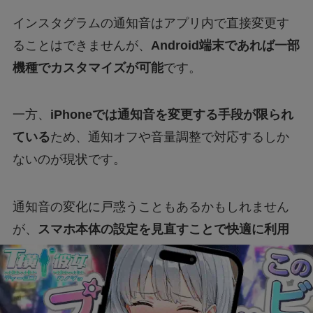
インスタグラムの通知音はアプリ内で直接変更す
ることはできませんが、
Android端末であれば一部
機種でカスタマイズが可能
です。
一方、
iPhoneでは通知音を変更する手段が限られ
ている
ため、通知オフや音量調整で対応するしか
ないのが現状です。
通知音の変化に戸惑うこともあるかもしれません
が、
スマホ本体の設定を見直すことで快適に利用
できるよう工夫してみてください！