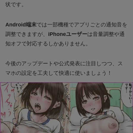
状です。
Android端末
では一部機種でアプリごとの通知音を
調整できますが、
iPhoneユーザー
は音量調整や通
知オフで対応するしかありません。
今後のアップデートや公式発表に注目しつつ、ス
マホの設定を工夫して快適に使いましょう！