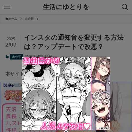
生活にゆとりを
ホーム
未分類
インスタの通知音を変更する方法
2025
2/09
は？アップデートで改悪？
2025年2月9日
未分類
本サイトにはプロモーションが含まれています。