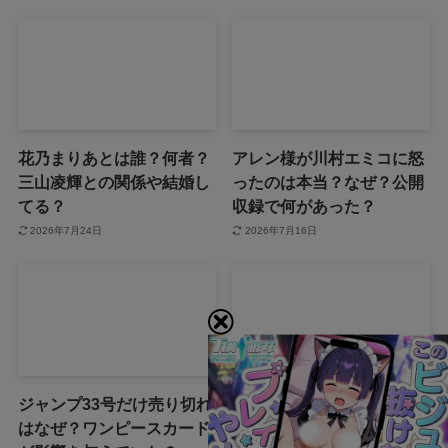
花乃まりあとは誰？何者？
アレン様が川村エミコに怒
三山凌輝との関係や結婚し
ったのは本当？なぜ？公開
てる？
収録で何があった？
2026年7月24日
2026年7月16日
ジャンプ33号だけ売り切れ
声にならない愛は最終話や
はなぜ？ワンピースカード
ネタバレは？最後まで見る