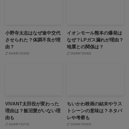
小野寺太志はなぜ途中交代
イオンモール熊本の爆発は
させられた？体調不良が理
なぜ？LPガス漏れが理由？
由？
地震との関係は？
2026年7月30日
2026年7月29日
VIVANT太田役が変わった
ちいかわ映画の結末やラス
理由は？飯沼愛がいない理
トシーンの意味は？ネタバ
由も
レや考察も
2026年7月27日
2026年7月26日