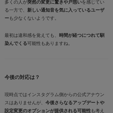
多くの人が
突然の変更に驚きや戸惑い
を感じてい
る一方で、
新しい通知音を気に入っているユーザ
ー
も少なくないようです。
最初は違和感を覚えても、
時間が経つにつれて馴
染んでくる
可能性もありますね。
今後の対応は？
現時点ではインスタグラム側からの公式アナウン
スはありませんが、
今後さらなるアップデートや
設定変更のオプションが提供される可能性
も考え