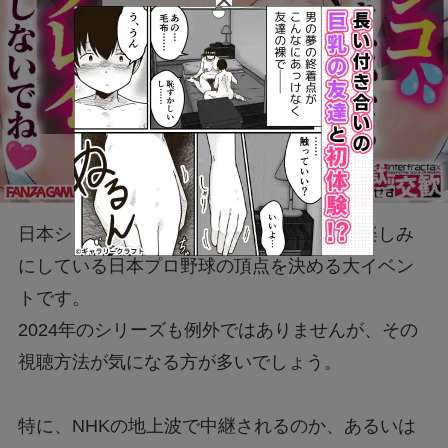
日本シリーズは、毎年多くの野球ファンが楽しみ
にしている日本プロ野球の頂点を決める大イベン
トです。
2024年のシリーズも例外ではありませんが、その
視聴方法が気になる方が多いでしょう。
特に、NHKの地上波で中継されるのか、あるいは