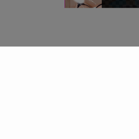
©
生活にゆとりを.