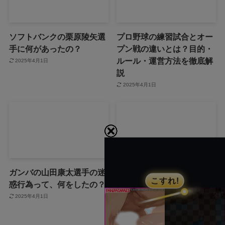
ソフトバンクの栗原陵矢選
プロ野球の練習試合とオー
手に何があったの？
プン戦の違いとは？目的・
ルール・運営方法を徹底解
2025年4月1日
説
2025年4月1日
ガンバの山田康太選手の迷
ドジャースの佐々木朗希の
惑行為って、何をしたの？
結婚相手ってどんな人な
の？
2025年4月1日
2025年4月1日