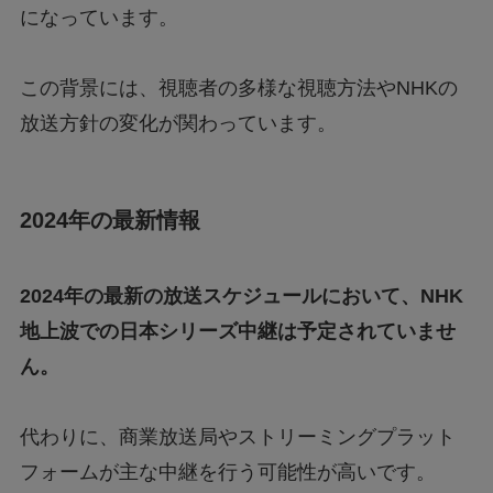
【結婚報告】狩野舞子さんと桐山照史さんの匂
になっています。
わせとは？
この背景には、視聴者の多様な視聴方法やNHKの
【箱根駅伝】青学が強い理由とは？
放送方針の変化が関わっています。
【駅伝】ピクニックランの意味とは？
2024年の最新情報
2024年の最新の放送スケジュールにおいて、NHK
地上波での日本シリーズ中継は予定されていませ
ん。
代わりに、商業放送局やストリーミングプラット
フォームが主な中継を行う可能性が高いです。