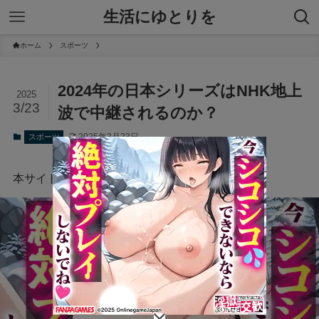
生活にゆとりを
ホーム
スポーツ
2024年の日本シリーズはNHK地上
2025
3/23
波で中継されるのか？
2025年3月23日
スポーツ
本サイトにはプロモーションが含まれています。