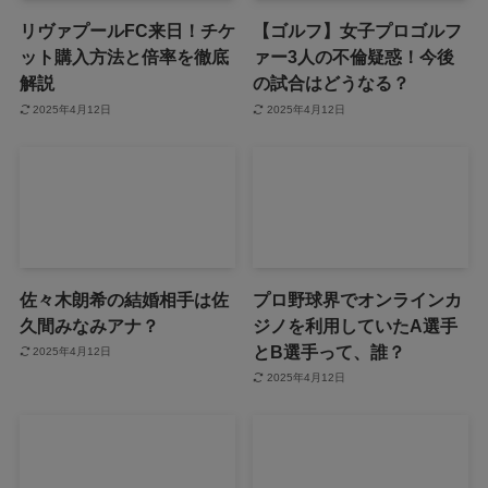
リヴァプールFC来日！チケ
【ゴルフ】女子プロゴルフ
ット購入方法と倍率を徹底
ァー3人の不倫疑惑！今後
解説
の試合はどうなる？
2025年4月12日
2025年4月12日
佐々木朗希の結婚相手は佐
プロ野球界でオンラインカ
久間みなみアナ？
ジノを利用していたA選手
とB選手って、誰？
2025年4月12日
2025年4月12日