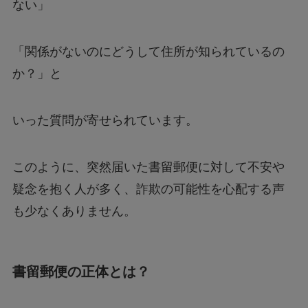
ない」
「関係がないのにどうして住所が知られているの
か？」と
いった質問が寄せられています。
このように、突然届いた書留郵便に対して不安や
疑念を抱く人が多く、詐欺の可能性を心配する声
も少なくありません。
書留郵便の正体とは？