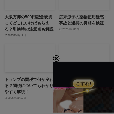
大阪万博の500円記念硬貨
広末涼子の薬物使用疑惑：
ってどこにいけばもらえ
事故と逮捕の真相を検証
る？引換時の注意点も解説
2025年4月12日
2025年4月12日
トランプの関税で何が変わ
「誰から？＋999100から怪
る？関税についてもわかり
しい電話と謎のメッセー
やすく解説！
ジ」
2025年4月12日
2025年4月12日