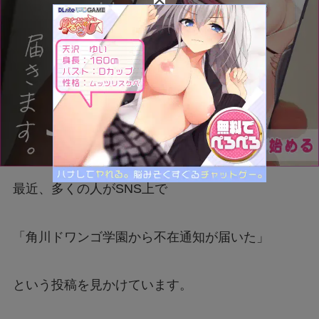
最近、多くの人がSNS上で
「角川ドワンゴ学園から不在通知が届いた」
という投稿を見かけています。