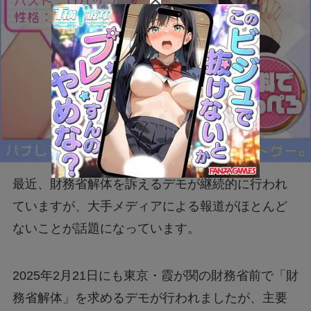
最近、財務省解体を訴えるデモが継続的に行われ
ていますが、大手メディアによる報道がほとんど
ないことが話題になっています。
2025年2月21日にも東京・霞が関の財務省前で「財
務省解体」を求めるデモが行われましたが、主要