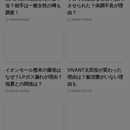
当？相手は一般女性の噂も
させられた？体調不良が理
調査！
由？
2026年8月10日
2026年7月30日
イオンモール熊本の爆発は
VIVANT太田役が変わった
なぜ？LPガス漏れが理由？
理由は？飯沼愛がいない理
地震との関係は？
由も
2026年7月29日
2026年7月27日