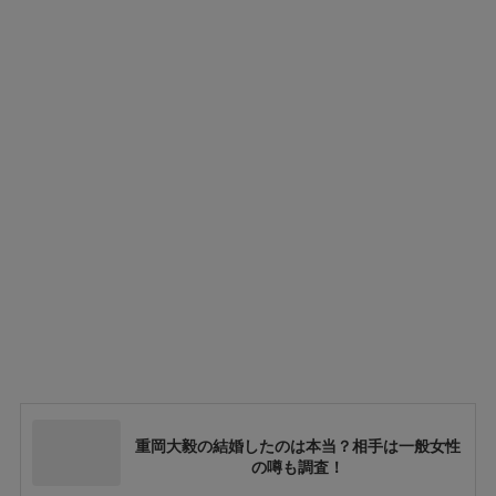
重岡大毅の結婚したのは本当？相手は一般女性
の噂も調査！