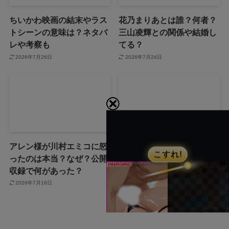
ちいかわ映画の結末やラス
花乃まりあとは誰？何者？
トシーンの意味は？ネタバ
三山凌輝との関係や結婚し
レや考察も
てる？
2026年7月26日
2026年7月24日
アレン様が川村エミコに怒
ジャンプ33号だけ売り切れ
ったのは本当？なぜ？公開
はなぜ？ワンピースカード
収録で何があった？
が影響を与えていた？
2026年7月16日
2026年7月13日