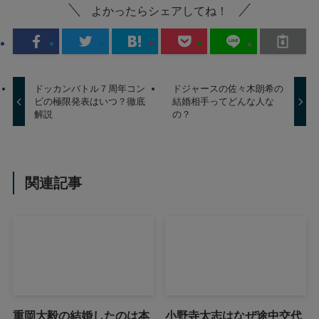
よかったらシェアしてね！
ドッカンバトル７周年コン
ドジャースの佐々木朗希の
ビの極限発表はいつ？徹底
結婚相手ってどんな人な
解説
の？
関連記事
重岡大毅の結婚したのは本
小野寺太志はなぜ途中交代