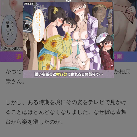
かつて“美しすぎる俳優”として一世を風靡した柏原
崇さん。
しかし、ある時期を境にその姿をテレビで見かけ
ることはほとんどなくなりました。なぜ彼は表舞
台から姿を消したのか。