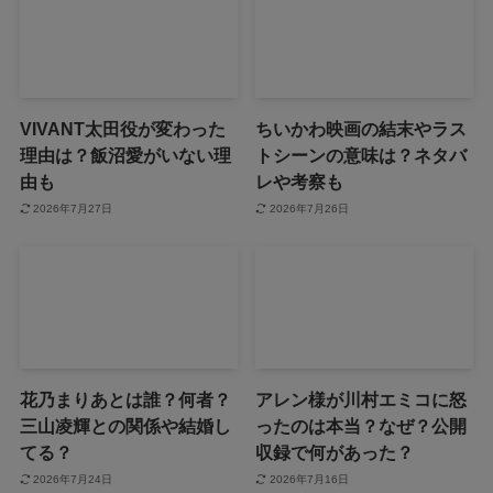
VIVANT太田役が変わった
ちいかわ映画の結末やラス
理由は？飯沼愛がいない理
トシーンの意味は？ネタバ
由も
レや考察も
2026年7月27日
2026年7月26日
花乃まりあとは誰？何者？
アレン様が川村エミコに怒
三山凌輝との関係や結婚し
ったのは本当？なぜ？公開
てる？
収録で何があった？
2026年7月24日
2026年7月16日