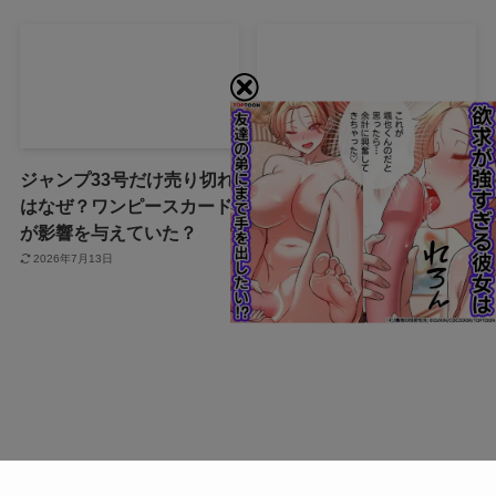
ジャンプ33号だけ売り切れ
声にならない愛は最終話や
はなぜ？ワンピースカード
ネタバレは？最後まで見る
が影響を与えていた？
方法も！
2026年7月13日
2026年7月3日