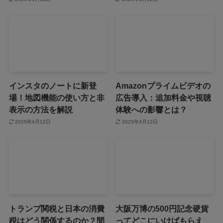
インスタのノートに新登
Amazonプライムビデオの
場！地図機能の使い方と非
広告導入：追加料金や視聴
表示の方法を解説
体験への影響とは？
2025年4月12日
2025年4月12日
トランプ関税と日本の消費
大阪万博の500円記念硬貨
税はどう関係するのか？間
ってどこにいけばもらえ