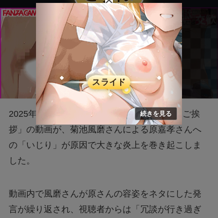
2025年2月15日に公開された「Timelessからご挨
拶」の動画が、菊池風磨さんによる原嘉孝さんへ
の「いじり」が原因で大きな炎上を巻き起こしま
した。
動画内で風磨さんが原さんの容姿をネタにした発
言が繰り返され、視聴者からは「冗談が行き過ぎ