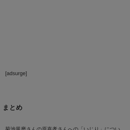
[adsurge]
まとめ
菊池風磨さんの原嘉孝さんへの「いじり」につい