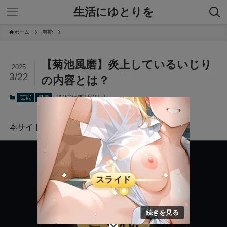
生活にゆとりを
ホーム
芸能
【菊池風磨】炎上しているいじり
2025
3/22
の内容とは？
2025年3月22日
芸能
話題
本サイトにはプロモーションが含まれています。