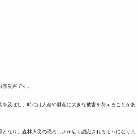
自然災害です。
響を及ぼし、時には人命や財産に大きな被害を与えることがあ
題となり、森林火災の恐ろしさが広く認識されるようになりま