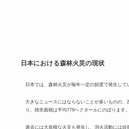
日本における森林火災の現状
日本では、森林火災が毎年一定の頻度で発生して
大きなニュースにはならないことが多いものの、201
り、焼失面積は平均779ヘクタールにのぼります
過去には大規模な火災も発生し、消火活動には自