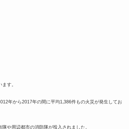
います。
2年から2017年の間に平均1,386件もの火災が発生してお
。
衛隊や周辺都市の消防隊が投入されました。