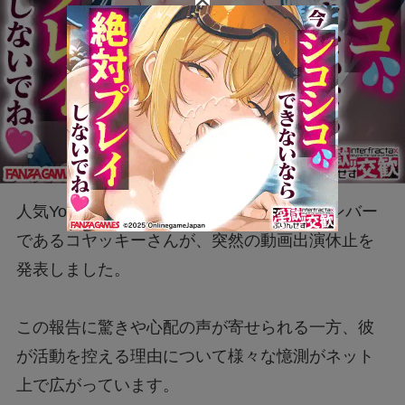
人気YouTuberグループ「コヤチャン」のメンバー
であるコヤッキーさんが、突然の動画出演休止を
発表しました。
この報告に驚きや心配の声が寄せられる一方、彼
が活動を控える理由について様々な憶測がネット
上で広がっています。