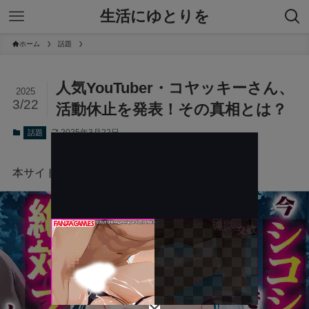
生活にゆとりを
ホーム
話題
人気YouTuber・コヤッキーさん、
2025
3/22
活動休止を発表！その真相とは？
2025年3月22日
話題
本サイトにはプロモーションが含まれています。