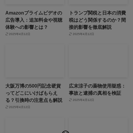
Amazonプライムビデオの
トランプ関税と日本の消費
広告導入：追加料金や視聴
税はどう関係するのか？間
体験への影響とは？
接的影響を徹底解説
2025年4月12日
2025年4月12日
大阪万博の500円記念硬貨
広末涼子の薬物使用疑惑：
ってどこにいけばもらえ
事故と逮捕の真相を検証
る？引換時の注意点も解説
2025年4月12日
2025年4月12日