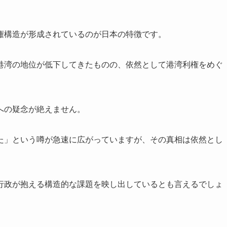
権構造が形成されているのが日本の特徴です。
港湾の地位が低下してきたものの、依然として港湾利権をめぐ
。
への疑念が絶えません。
た」という噂が急速に広がっていますが、その真相は依然とし
行政が抱える構造的な課題を映し出しているとも言えるでしょ