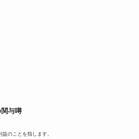
の関与噂
利益のことを指します。