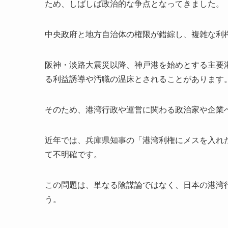
ため、しばしば政治的な争点となってきました。
中央政府と地方自治体の権限が錯綜し、複雑な利
阪神・淡路大震災以降、神戸港を始めとする主要
る利益誘導や汚職の温床とされることがあります
そのため、港湾行政や運営に関わる政治家や企業
近年では、兵庫県知事の「港湾利権にメスを入れ
て不明確です。
この問題は、単なる陰謀論ではなく、日本の港湾
う。