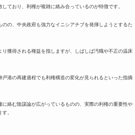
散しており、利権が複雑に絡み合っているのが特徴です。
ものの、中央政府も強力なイニシアチブを発揮しようとするた
より獲得される権益を指しますが、しばしば汚職や不正の温床
神戸港の再建過程でも利権構造の変化が見られるといった指摘
権に絡む陰謀論が広がっているものの、実際の利権の重要性や
ます。