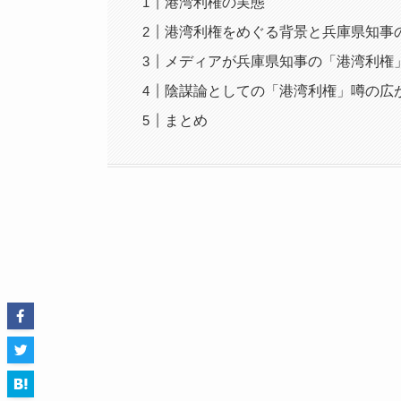
港湾利権の実態
港湾利権をめぐる背景と兵庫県知事
メディアが兵庫県知事の「港湾利権
陰謀論としての「港湾利権」噂の広
まとめ