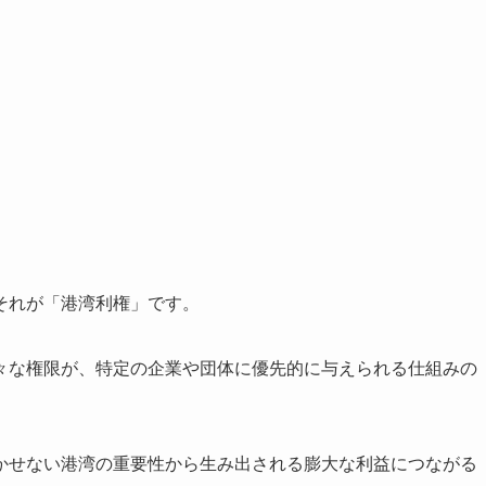
それが「港湾利権」です。
々な権限が、特定の企業や団体に優先的に与えられる仕組みの
かせない港湾の重要性から生み出される膨大な利益につながる