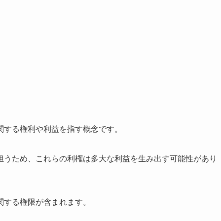
関する権利や利益を指す概念です。
担うため、これらの利権は多大な利益を生み出す可能性があり
関する権限が含まれます。