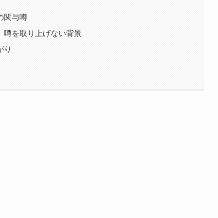
の関与噂
」噂を取り上げない背景
がり