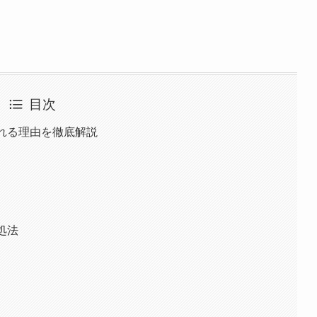
目次
される理由を徹底解説
処法