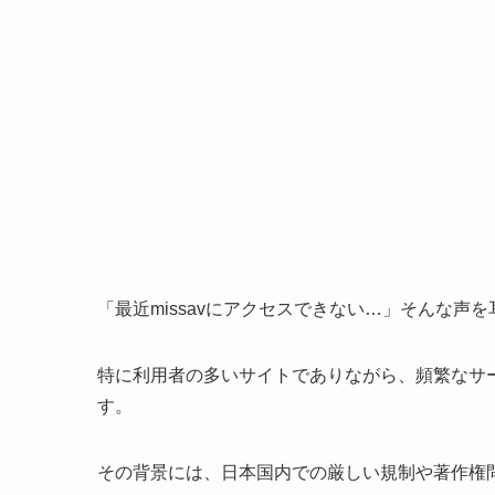
「最近missavにアクセスできない…」そんな声
特に利用者の多いサイトでありながら、頻繁なサ
す。
その背景には、日本国内での厳しい規制や著作権