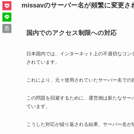
missavのサーバー名が頻繁に変更
国内でのアクセス制限への対応
日本国内では、インターネット上の不適切なコン
されています。
これにより、元々使用されていたサーバー名での
この問題を回避するために、運営側は新たなサー
ています。
こうした対応が繰り返される結果、サーバー名が