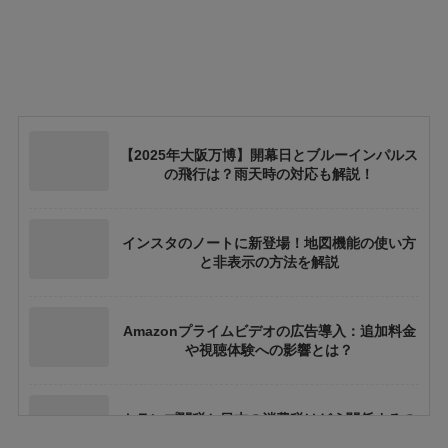
【2025年大阪万博】開幕日とブルーインパルス
の飛行は？雨天時の対応も解説！
インスタのノートに新登場！地図機能の使い方
と非表示の方法を解説
Amazonプライムビデオの広告導入：追加料金
や視聴体験への影響とは？
トランプ関税と日本の消費税はどう関係するの
か？間接的影響を徹底解説