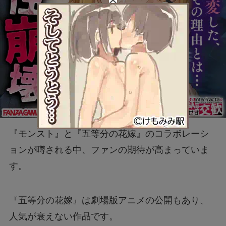
『モンスト』と『五等分の花嫁』のコラボレーシ
ョンが噂される中、ファンの期待が高まっていま
す。
『五等分の花嫁』は劇場版アニメの公開もあり、
人気が衰えない作品です。