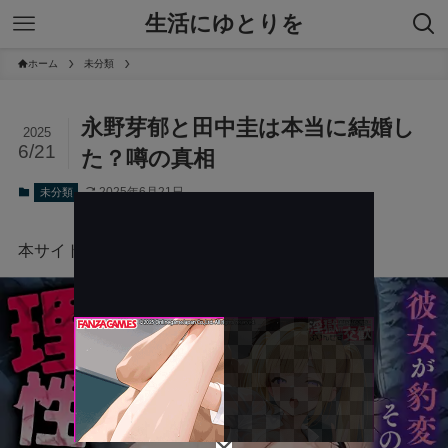
生活にゆとりを
ホーム
未分類
永野芽郁と田中圭は本当に結婚し
2025
6/21
た？噂の真相
2025年6月21日
未分類
本サイトにはプロモーションが含まれています。