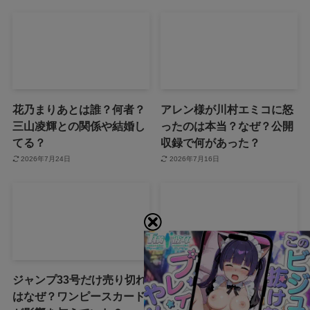
花乃まりあとは誰？何者？
アレン様が川村エミコに怒
三山凌輝との関係や結婚し
ったのは本当？なぜ？公開
てる？
収録で何があった？
2026年7月24日
2026年7月16日
ジャンプ33号だけ売り切れ
声にならない愛は最終話や
はなぜ？ワンピースカード
ネタバレは？最後まで見る