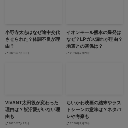
小野寺太志はなぜ途中交代
イオンモール熊本の爆発は
させられた？体調不良が理
なぜ？LPガス漏れが理由？
由？
地震との関係は？
2026年7月30日
2026年7月29日
VIVANT太田役が変わった
ちいかわ映画の結末やラス
理由は？飯沼愛がいない理
トシーンの意味は？ネタバ
由も
レや考察も
2026年7月27日
2026年7月26日