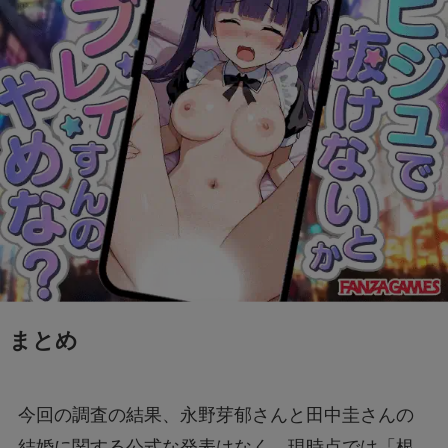
まとめ
今回の調査の結果、永野芽郁さんと田中圭さんの
結婚に関する公式な発表はなく、現時点では「根