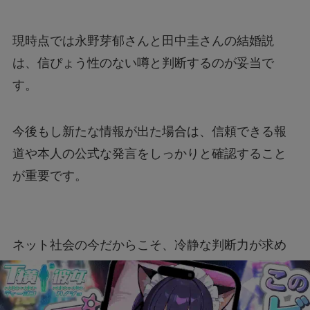
現時点では永野芽郁さんと田中圭さんの結婚説
は、信ぴょう性のない噂と判断するのが妥当で
す。
今後もし新たな情報が出た場合は、信頼できる報
道や本人の公式な発言をしっかりと確認すること
が重要です。
ネット社会の今だからこそ、冷静な判断力が求め
られますね。