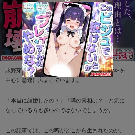
永野芽郁さんと田中圭さんの「結婚説」がSNSを
中心に急速に広まっています。
「本当に結婚したの？」「噂の真相は？」と気に
なっている方も多いのではないでしょうか。
この記事では、この噂がどこから生まれたのか、