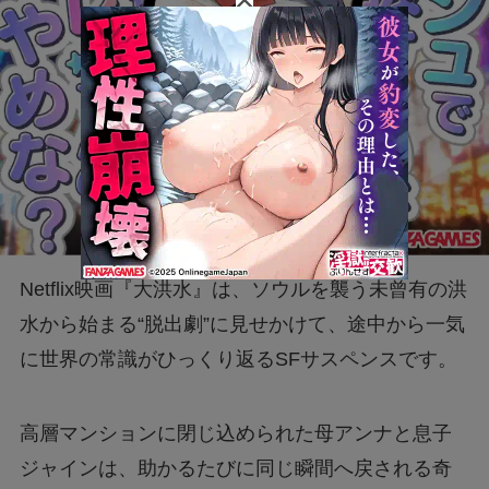
Netflix映画『大洪水』は、ソウルを襲う未曾有の洪
水から始まる“脱出劇”に見せかけて、途中から一気
に世界の常識がひっくり返るSFサスペンスです。
高層マンションに閉じ込められた母アンナと息子
ジャインは、助かるたびに同じ瞬間へ戻される奇