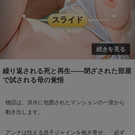
繰り返される死と再生――閉ざされた部屋
で試される母の覚悟
物語は、洪水に包囲されたマンションの一室から
動き出します。
アンナは怯える息子ジャインを抱き寄せ、「必ず