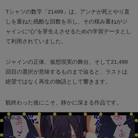
Tシャツの数字「21499」は、アンナが死とやり直
しを重ねた残酷な回数を示し、その積み重ねがジ
ャインに“心”を芽生えさせるための学習データとし
て利用されていました。
ジャインの正体、仮想現実の舞台、そして21,499
回目の選択が意味するものまで辿ると、ラストは
絶望ではなく再生の物語として響きます。
観終わった後にこそ、静かに深まる作品です。