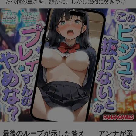
た代償の重さを、静かに、しかし強烈に突きつけ
てきます。
最後のループが示した答え――アンナが選