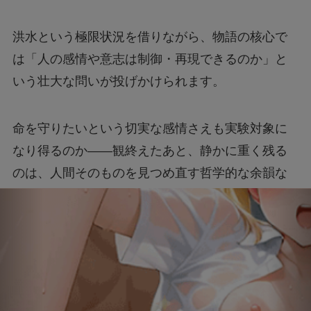
洪水という極限状況を借りながら、物語の核心で
は「人の感情や意志は制御・再現できるのか」と
いう壮大な問いが投げかけられます。
命を守りたいという切実な感情さえも実験対象に
なり得るのか――観終えたあと、静かに重く残る
のは、人間そのものを見つめ直す哲学的な余韻な
のです。