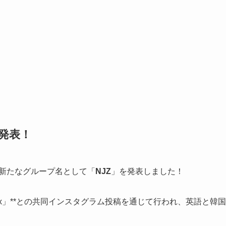
を発表！
新たなグループ名として「
NJZ
」を発表しました！
lex」**との共同インスタグラム投稿を通じて行われ、英語と韓国