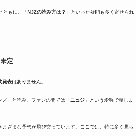
とともに、「
NJZの読み方は？
」といった疑問も多く寄せられ
だ未定
式発表はありません
。
ンズ」と読み、ファンの間では「
ニュジ
」という愛称で親しま
はさまざまな予想が飛び交っています。ここでは、特に多く見ら