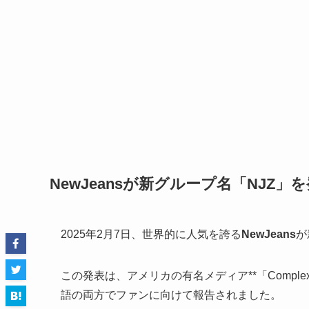
NewJeansが新グループ名「NJZ」
2025年2月7日、世界的に人気を誇る
NewJeans
が
この発表は、アメリカの有名メディア**「Comp
語の両方でファンに向けて報告されました。