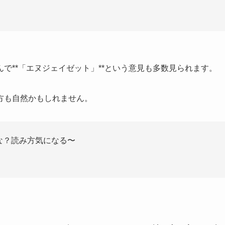
で**「エヌジェイゼット」**という意見も多数見られます。
方も自然かもしれません。
な？読み方気になる〜