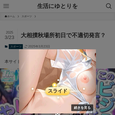
生活にゆとりを
ホーム
スポーツ
2025
大相撲秋場所初日で不適切発言？
3/23
2025年3月23日
スポーツ
本サイトにはプロモーションが含まれています。