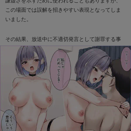
謙虚さを示すために使われることもありますが、
この場面では誤解を招きやすい表現となってしま
【箱根駅伝】青学が強い理由とは？
いました。
その結果、放送中に不適切発言として謝罪する事
【駅伝】ピクニックランの意味とは？
態に至ったと考えられます。