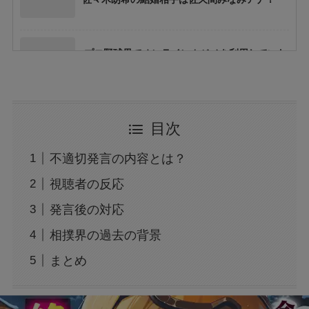
プロ野球界でオンラインカジノを利用していた
A選手とB選手って、誰？
ソフトバンクの栗原陵矢選手に何があったの？
目次
不適切発言の内容とは？
プロ野球の練習試合とオープン戦の違いとは？
視聴者の反応
目的・ルール・運営方法を徹底解説
発言後の対応
相撲界の過去の背景
ガンバの山田康太選手の迷惑行為って、何をし
たの？
まとめ
ドジャースの佐々木朗希の結婚相手ってどんな