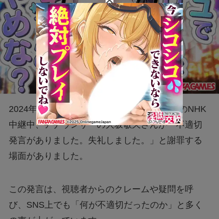
2024年9月8日に行われた大相撲秋場所初日のNHK
中継中、アナウンサーの大坂敏久さんが「不適切
発言がありました。失礼しました。」と謝罪する
場面がありました。
この発言は、視聴者からのクレームや疑問を呼
び、SNS上でも「何が不適切だったのか」と多く