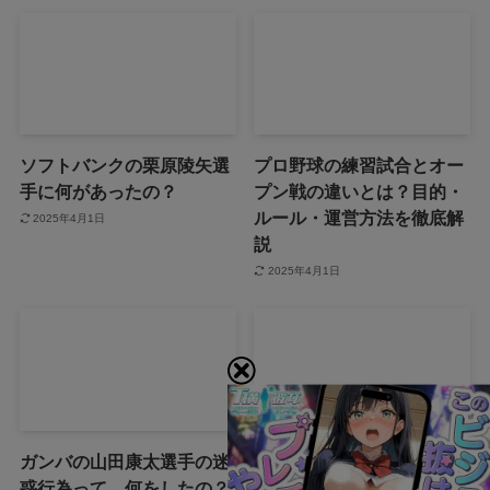
ソフトバンクの栗原陵矢選
プロ野球の練習試合とオー
手に何があったの？
プン戦の違いとは？目的・
ルール・運営方法を徹底解
2025年4月1日
説
2025年4月1日
ガンバの山田康太選手の迷
ドジャースの佐々木朗希の
惑行為って、何をしたの？
結婚相手ってどんな人な