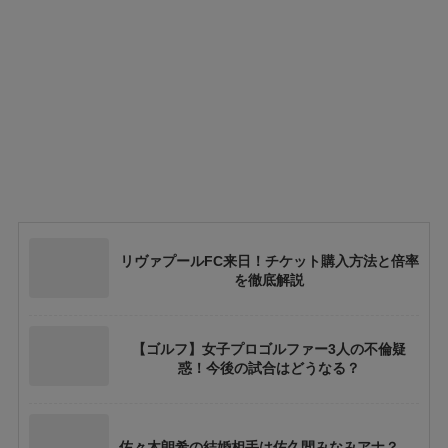
リヴァプールFC来日！チケット購入方法と倍率
を徹底解説
【ゴルフ】女子プロゴルファー3人の不倫疑
惑！今後の試合はどうなる？
佐々木朗希の結婚相手は佐久間みなみアナ？