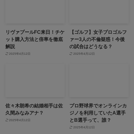
リヴァプールFC来日！チケ
【ゴルフ】女子プロゴルフ
ット購入方法と倍率を徹底
ァー3人の不倫疑惑！今後
解説
の試合はどうなる？
2025年4月12日
2025年4月12日
佐々木朗希の結婚相手は佐
プロ野球界でオンラインカ
久間みなみアナ？
ジノを利用していたA選手
とB選手って、誰？
2025年4月12日
2025年4月12日