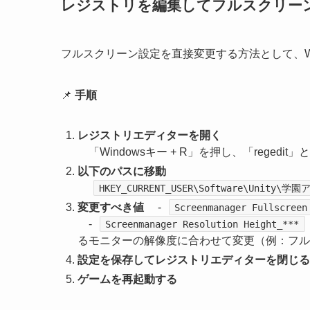
レジストリを編集してフルスクリー
フルスクリーン設定を直接変更する方法として、Wi
📌
手順
レジストリエディターを開く
「Windowsキー + R」を押し、「regedit
以下のパスに移動
HKEY_CURRENT_USER\Software\Unity
変更すべき値
-
Screenmanager Fullscreen
-
Screenmanager Resolution Height_***
るモニターの解像度に合わせて変更（例：フル
設定を保存してレジストリエディターを閉じる
ゲームを再起動する