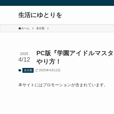
生活にゆとりを
ホーム
未分類
PC版『学園アイドルマス
2025
4/12
やり方！
2025年4月12日
未分類
本サイトにはプロモーションが含まれています。