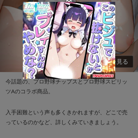
今話題の、
プロ野球チップスとプロ野球スピリッ
ツAのコラボ商品。
入手困難という声も多くきかれますが、どこで売
っているのかなど、詳しくみていきましょう。