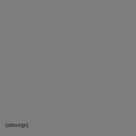
[adsurge]