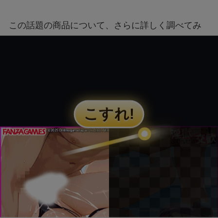
ジェームズ・ウェストンが京都で死亡？死因は
なぜ？
この話題の商品について、さらに詳しく調べてみ
ます。