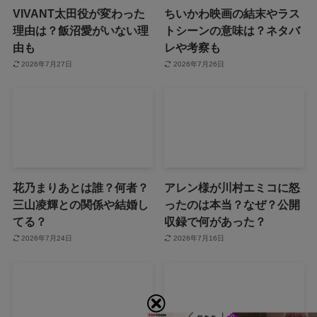
VIVANT太田役が変わった
ちいかわ映画の結末やラス
理由は？飯沼愛がいない理
トシーンの意味は？ネタバ
由も
レや考察も
2026年7月27日
2026年7月26日
花乃まりあとは誰？何者？
アレン様が川村エミコに怒
三山凌輝との関係や結婚し
ったのは本当？なぜ？公開
てる？
収録で何があった？
2026年7月24日
2026年7月16日