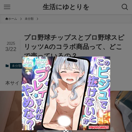
生活にゆとりを
ホーム
未分類
プロ野球チップスとプロ野球スピ
2025
リッツAのコラボ商品って、どこ
3/22
で売っているの？
2025年3月22日
未分類
本サイトにはプロモーションが含まれています。