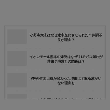
小野寺太志はなぜ途中交代させられた？体調不
良が理由？
イオンモール熊本の爆発はなぜ？LPガス漏れが
理由？地震との関係は？
VIVANT太田役が変わった理由は？飯沼愛がい
ない理由も
ちいかわ映画の結末やラストシーンの意味は？
ネタバレや考察も