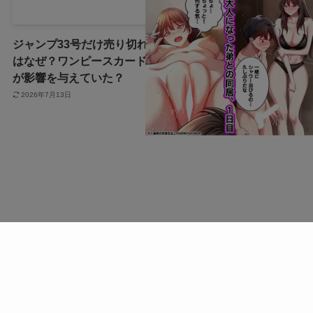
ジャンプ33号だけ売り切れ
声にならない愛は最終話や
はなぜ？ワンピースカード
ネタバレは？最後まで見る
が影響を与えていた？
方法も！
2026年7月13日
2026年7月3日