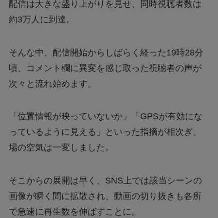
配信は大きな盛り上がりを見せ、同時視聴者数は
約3万人に到達。
そんな中、配信開始からしばらく経った19時28分
頃、コメント欄に異変を感じ取った視聴者の声が
次々と流れ始めます。
「位置情報が映っていないか」「GPSが有効にな
っているように見える」といった指摘が相次ぎ、
場の空気は一変しました。
そこからの展開は早く、SNS上では該当シーンの
画像が瞬く間に拡散され、動画の切り抜きも各所
で急速に再生数を伸ばすことに。