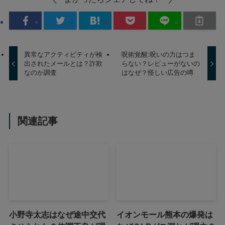
異常なアクティビティが検
呪術覚醒:呪いの力はつま
出されたメールとは？詐欺
らない？レビューがないの
なのか調査
はなぜ？怪しい広告の噂
関連記事
小野寺太志はなぜ途中交代
イオンモール熊本の爆発は