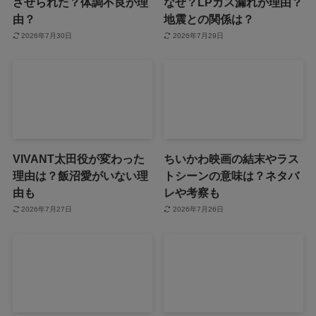
させられた？体調不良が理
なぜ？LPガス漏れが理由？
由？
地震との関係は？
2026年7月30日
2026年7月29日
VIVANT太田役が変わった
ちいかわ映画の結末やラス
理由は？飯沼愛がいない理
トシーンの意味は？ネタバ
由も
レや考察も
2026年7月27日
2026年7月26日