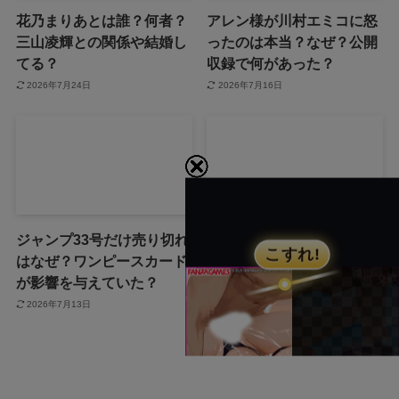
花乃まりあとは誰？何者？
アレン様が川村エミコに怒
三山凌輝との関係や結婚し
ったのは本当？なぜ？公開
てる？
収録で何があった？
2026年7月24日
2026年7月16日
ジャンプ33号だけ売り切れ
声にならない愛は最終話や
はなぜ？ワンピースカード
ネタバレは？最後まで見る
が影響を与えていた？
方法も！
2026年7月13日
2026年7月3日