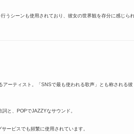
スを行うシーンも使用されており、彼女の世界観を存分に感じら
めるアーティスト。「SNSで最も使われる歌声」とも称される彼
。
と、POPでJAZZYなサウンド。
ングサービスでも頻繁に使用されています。