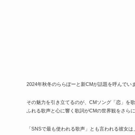
2024年秋冬のららぽーと新CMが話題を呼んでい
その魅力を引き立てるのが、CMソング「恋」を歌
ふれる歌声と心に響く歌詞がCMの世界観をさら
「SNSで最も使われる歌声」とも言われる彼女