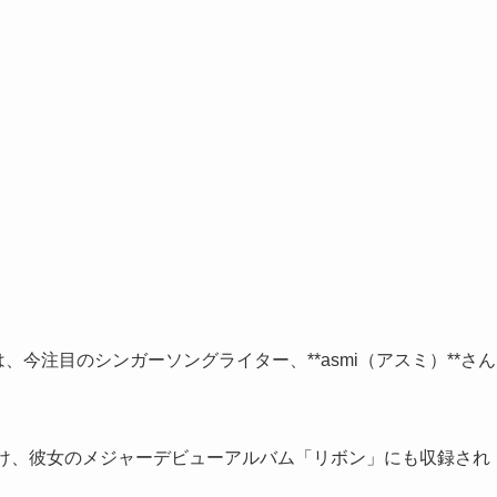
、今注目のシンガーソングライター、**asmi（アスミ）**さん
がけ、彼女のメジャーデビューアルバム「リボン」にも収録され