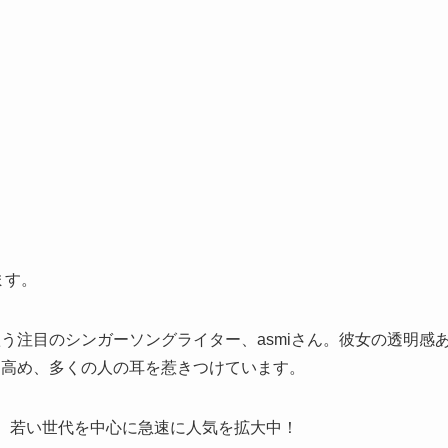
ます。
う注目のシンガーソングライター、asmiさん。彼女の透明感
に高め、多くの人の耳を惹きつけています。
は、若い世代を中心に急速に人気を拡大中！