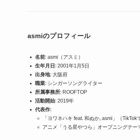
asmiのプロフィール
名前
: asmi（アスミ）
生年月日
: 2001年1月5日
出身地
: 大阪府
職業
: シンガーソングライター
所属事務所
: ROOFTOP
活動開始
: 2019年
代表作
:
「ヨワネハキ feat. 和ぬか, asmi」（TikT
アニメ「うる星やつら」オープニングテー