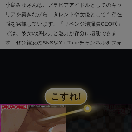
小島みゆさんは、グラビアアイドルとしてのキャ
リアを築きながら、タレントや女優としても存在
感を発揮しています。「リベンジ清掃員CEO咲」
では、彼女の演技力と魅力が存分に堪能できま
す。ぜひ彼女のSNSやYouTubeチャンネルをフォ
ローして、最新の情報をお見逃しなく。