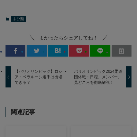
未分類
よかったらシェアしてね！
【パリオリンピック】ロシ
パリオリンピック2024柔道
ア・ベラルーシ選手は出場
団体戦：日程、メンバー、
できる？
見どころを徹底解説！
関連記事