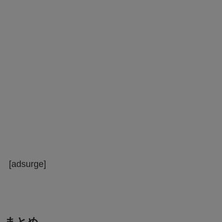
[adsurge]