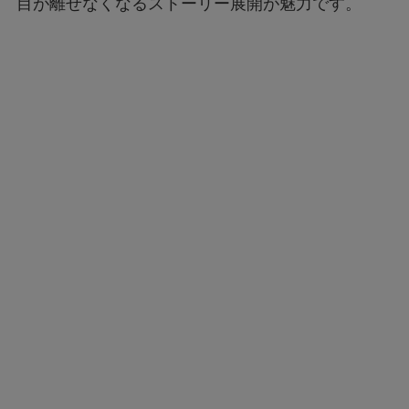
目が離せなくなるストーリー展開が魅力です。