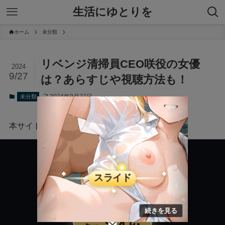
生活にゆとりを
ホーム
未分類
リベンジ清掃員CEO咲役の女優
2024
9/27
は？あらすじや視聴方法も！
2024年9月27日
未分類
本サイトにはプロモーションが含まれています。