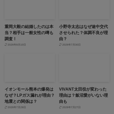
重岡大毅の結婚したのは本
小野寺太志はなぜ途中交代
当？相手は一般女性の噂も
させられた？体調不良が理
調査！
由？
2026年8月10日
2026年7月30日
イオンモール熊本の爆発は
VIVANT太田役が変わった
なぜ？LPガス漏れが理由？
理由は？飯沼愛がいない理
地震との関係は？
由も
2026年7月29日
2026年7月27日