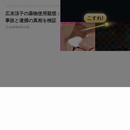
広末涼子の薬物使用疑惑：
広末涼子を名乗る女が暴行
事故と逮捕の真相を検証
逮捕！事件の全容を徹底調
査！
2025年4月12日
2025年4月12日