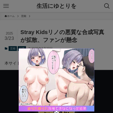
生活にゆとりを
ホーム
芸能
Stray Kidsリノの悪質な合成写真
2025
3/23
が拡散、ファンが懸念
2025年3月23日
芸能
話題
本サイトにはプロモーションが含まれています。