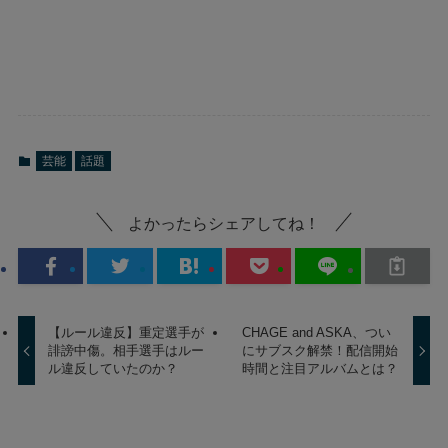
芸能
話題
よかったらシェアしてね！
【ルール違反】重定選手が
CHAGE and ASKA、つい
誹謗中傷。相手選手はルー
にサブスク解禁！配信開始
ル違反していたのか？
時間と注目アルバムとは？