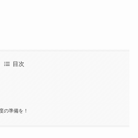
目次
度の準備を！