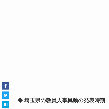
◆ 埼玉県の教員人事異動の発表時期