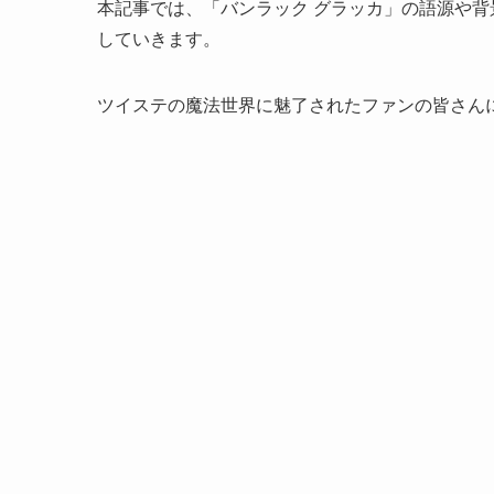
本記事では、「バンラック グラッカ」の語源や
していきます。
ツイステの魔法世界に魅了されたファンの皆さん