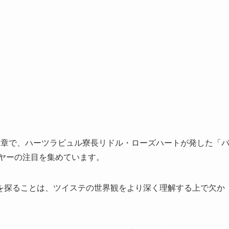
7章で、ハーツラビュル寮長リドル・ローズハートが発した「
イヤーの注目を集めています。
を探ることは、ツイステの世界観をより深く理解する上で欠か