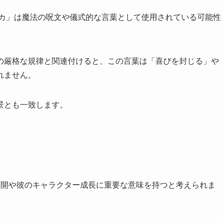
ッカ」は魔法の呪文や儀式的な言葉として使用されている可能性
の厳格な規律と関連付けると、この言葉は「喜びを封じる」や
れません。
景とも一致します。
展開や彼のキャラクター成長に重要な意味を持つと考えられま