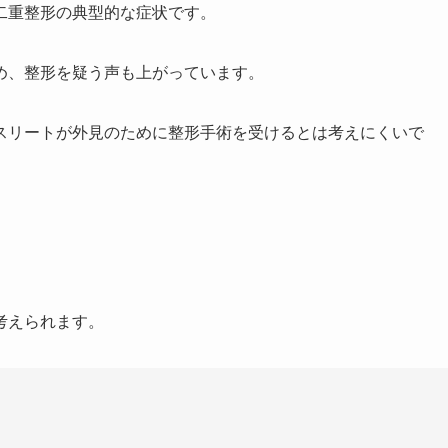
二重整形の典型的な症状です。
め、整形を疑う声も上がっています。
スリートが外見のために整形手術を受けるとは考えにくいで
考えられます。