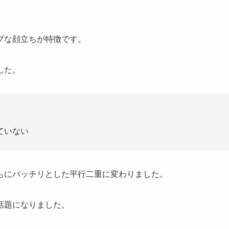
プな顔立ちが特徴です。
した。
ていない
もにパッチリとした平行二重に変わりました。
話題になりました。