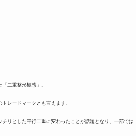
た「二重整形疑惑」。
のトレードマークとも言えます。
ッチリとした平行二重に変わったことが話題となり、一部では