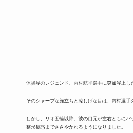
体操界のレジェンド、内村航平選手に突如浮上し
そのシャープな顔立ちと涼しげな目は、内村選手
しかし、リオ五輪以降、彼の目元が左右ともにパ
整形疑惑までささやかれるようになりました。