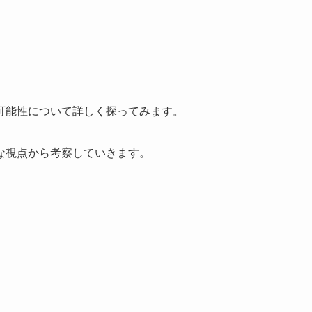
。
可能性について詳しく探ってみます。
な視点から考察していきます。