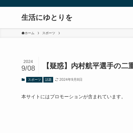
生活にゆとりを
ホーム
スポーツ
2024
【疑惑】内村航平選手の二
9/08
2024年9月8日
スポーツ
話題
本サイトにはプロモーションが含まれています。