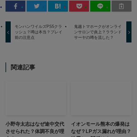
モンハンワイルズPS5クラ
鬼越トマホークがオンライ
ッシュ？噂は本当？プレイ
ンサロンで炎上？ラランド
前の注意点
サーヤの噂を流した？
関連記事
小野寺太志はなぜ途中交代
イオンモール熊本の爆発は
させられた？体調不良が理
なぜ？LPガス漏れが理由？