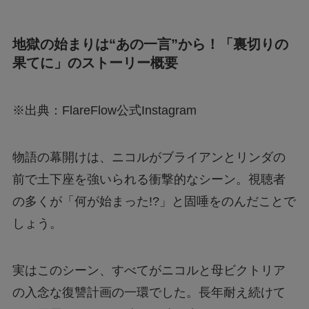
地獄の始まりは“あの一言”から！「裏切りの
果てに」のストーリー概要
※出典：FlareFlow公式Instagram
物語の幕開けは、ニコルがブライアンとリンダの
前で土下座を強いられる衝撃的なシーン。視聴者
の多くが「何が始まった!?」と固唾をのんだことで
しょう。
実はこのシーン、すべてがニコルと母ビクトリア
の入念な復讐計画の一環でした。長年耐え続けて