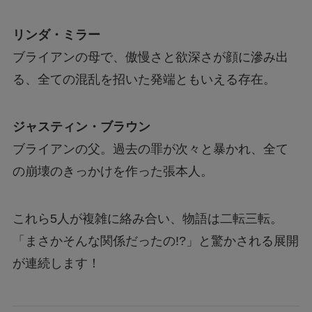
リンダ・ミラー
ブライアンの母で、傲慢さと欲深さが顔に滲み出
る、全ての混乱を招いた発端ともいえる存在。
ジャスティン・ブラウン
ブライアンの父。過去の罪が次々と暴かれ、全て
の崩壊のきっかけを作った張本人。
これら5人が複雑に絡み合い、物語は二転三転。
「まさかそんな関係だったの!?」と驚かされる展開
が連続します！