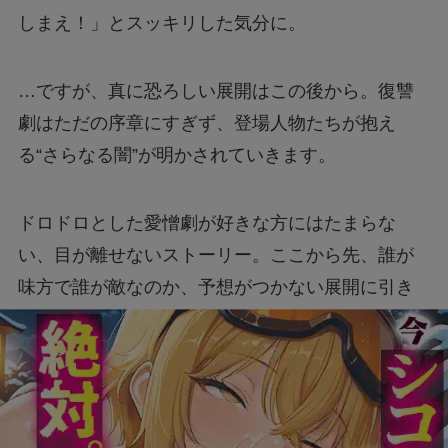
しまえ！」とスッキリした気分に。
…ですが、真に恐ろしい展開はこの後から。復讐
劇はただの序章にすぎず、登場人物たちが抱え
る“さらなる闇”が明かされていきます。
ドロドロとした愛憎劇が好きな方にはたまらな
い、目が離せないストーリー。ここから先、誰が
味方で誰が敵なのか、予想がつかない展開に引き
込まれてしまうこと間違いなしです。