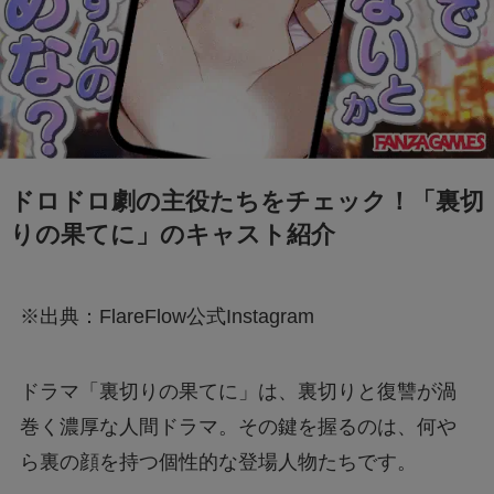
ドロドロ劇の主役たちをチェック！「裏切
りの果てに」のキャスト紹介
※出典：FlareFlow公式Instagram
ドラマ「裏切りの果てに」は、裏切りと復讐が渦
巻く濃厚な人間ドラマ。その鍵を握るのは、何や
ら裏の顔を持つ個性的な登場人物たちです。