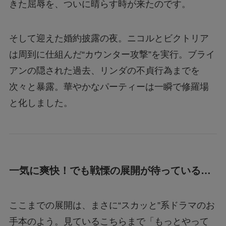
きた屈辱を、ついに晴らす時が来たのです。
そして迎えた婚約披露の夜。ニコルとビクトリア
は周到に仕組んだ“カウンター攻撃”を実行。ブライ
アンの隠された過去、リンダの不貞行為までを
次々と暴露。華やかなパーティーは一瞬で修羅場
と化しました。
一気に爽快！でも戦慄の展開が待っている…
ここまでの展開は、まさに“スカッと”系ドラマのお
手本のよう。見ているこちらまで「もっとやって