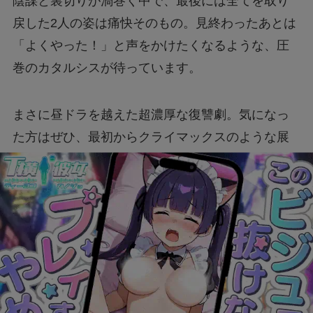
陰謀と裏切りが渦巻く中で、最後には全てを取り
戻した2人の姿は痛快そのもの。見終わったあとは
「よくやった！」と声をかけたくなるような、圧
巻のカタルシスが待っています。
まさに昼ドラを越えた超濃厚な復讐劇。気になっ
た方はぜひ、最初からクライマックスのような展
開をぜひ体感してみてください。