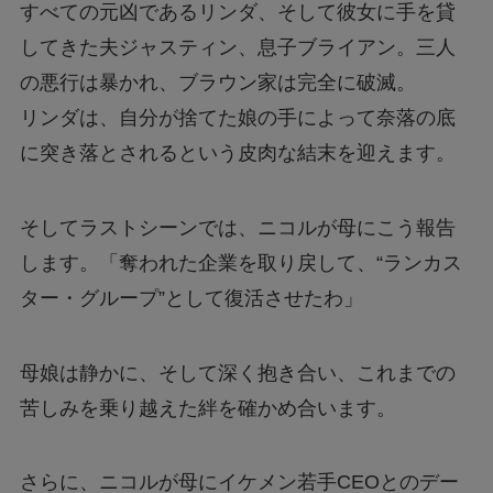
すべての元凶であるリンダ、そして彼女に手を貸
してきた夫ジャスティン、息子ブライアン。三人
の悪行は暴かれ、ブラウン家は完全に破滅。
リンダは、自分が捨てた娘の手によって奈落の底
に突き落とされるという皮肉な結末を迎えます。
そしてラストシーンでは、ニコルが母にこう報告
します。「奪われた企業を取り戻して、“ランカス
ター・グループ”として復活させたわ」
母娘は静かに、そして深く抱き合い、これまでの
苦しみを乗り越えた絆を確かめ合います。
さらに、ニコルが母にイケメン若手CEOとのデー