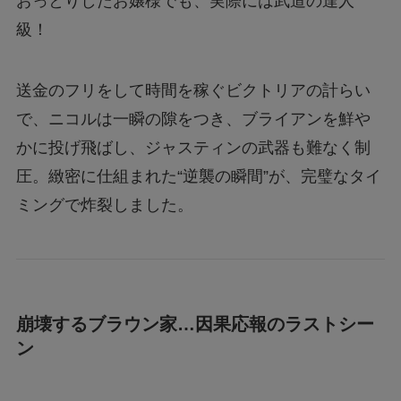
おっとりしたお嬢様でも、実際には武道の達人
級！
送金のフリをして時間を稼ぐビクトリアの計らい
で、ニコルは一瞬の隙をつき、ブライアンを鮮や
かに投げ飛ばし、ジャスティンの武器も難なく制
圧。緻密に仕組まれた“逆襲の瞬間”が、完璧なタイ
ミングで炸裂しました。
崩壊するブラウン家…因果応報のラストシー
ン