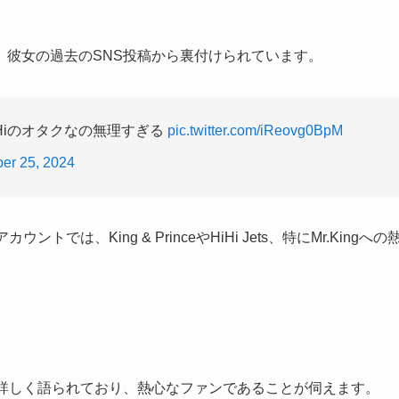
、彼女の過去のSNS投稿から裏付けられています。
Hiのオタクなの無理すぎる
pic.twitter.com/iReovg0BpM
er 25, 2024
は、King & PrinceやHiHi Jets、特にMr.Kingへの
て詳しく語られており、熱心なファンであることが伺えます。