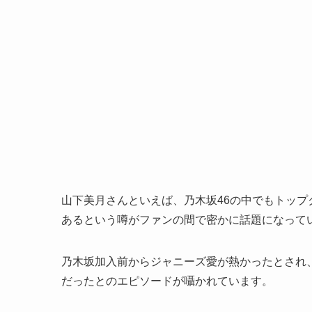
山下美月さんといえば、乃木坂46の中でもトッ
あるという噂がファンの間で密かに話題になって
乃木坂加入前からジャニーズ愛が熱かったとされ、SNS上で
だったとのエピソードが囁かれています。