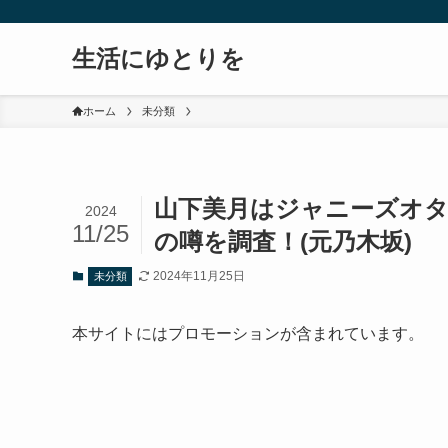
生活にゆとりを
ホーム
未分類
山下美月はジャニーズオタク
2024
11/25
の噂を調査！(元乃木坂)
2024年11月25日
未分類
本サイトにはプロモーションが含まれています。