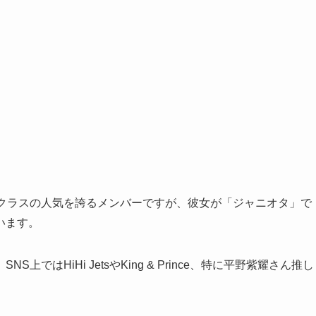
プクラスの人気を誇るメンバーですが、彼女が「ジャニオタ」で
います。
はHiHi JetsやKing & Prince、特に平野紫耀さん推し