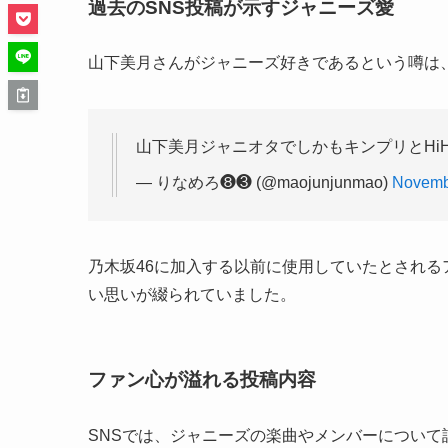
過去のSNS投稿が示すジャニーズ愛
山下美月さんがジャニーズ好きであるという噂は
山下美月ジャニオタでしかもキンプリとHi
— りなめろ❽❸ (@maojunjunmao)
Novemb
乃木坂46に加入する以前に使用していたとされるアカウントで
い思いが綴られていました。
ファン心が溢れる投稿内容
SNSでは、ジャニーズの楽曲やメンバーについ