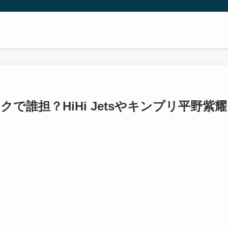
で誰担？HiHi Jetsやキンプリ平野紫耀