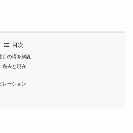
目次
注目の噂を解説
：過去と現在
ピレーション