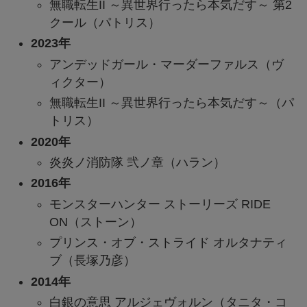
無職転生II ～異世界行ったら本気だす～ 第2
クール（パトリス）
2023年
アンデッドガール・マーダーファルス（ヴ
ィクター）
無職転生II ～異世界行ったら本気だす～（パ
トリス）
2020年
炎炎ノ消防隊 弐ノ章（ハラン）
2016年
モンスターハンター ストーリーズ RIDE
ON（ストーン）
プリンス・オブ・ストライド オルタナティ
ブ（長塚乃彦）
2014年
白銀の意思 アルジェヴォルン（タニタ・コ