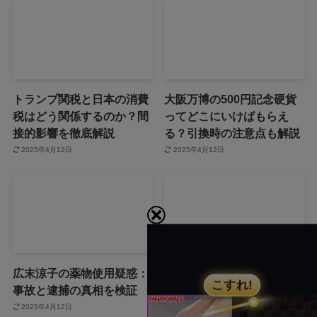
トランプ関税と日本の消費
大阪万博の500円記念硬貨
税はどう関係するのか？間
ってどこにいけばもらえ
接的影響を徹底解説
る？引換時の注意点も解説
2025年4月12日
2025年4月12日
広末涼子の薬物使用疑惑：
広末涼子を名乗る女が暴行
事故と逮捕の真相を検証
逮捕！事件の全容を徹底調
査！
2025年4月12日