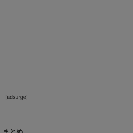
[adsurge]
まとめ