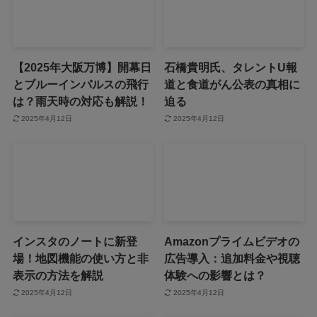
【2025年大阪万博】開幕日
石橋貴明氏、タレントU報
とブルーインパルスの飛行
道と食道がん公表の真相に
は？雨天時の対応も解説！
迫る
2025年4月12日
2025年4月12日
インスタのノートに新登
Amazonプライムビデオの
場！地図機能の使い方と非
広告導入：追加料金や視聴
表示の方法を解説
体験への影響とは？
2025年4月12日
2025年4月12日