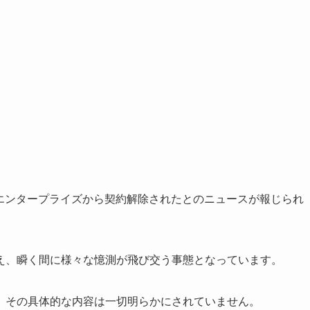
イムエンタープライズから契約解除されたとのニュースが報じられ
え、瞬く間に様々な憶測が飛び交う事態となっています。
、その具体的な内容は一切明らかにされていません。