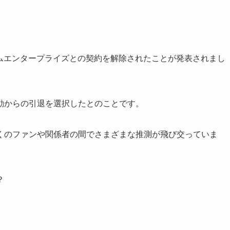
アイムエンタープライズとの契約を解除されたことが発表されまし
動からの引退を選択したとのことです。
くのファンや関係者の間でさまざまな推測が飛び交っていま
？