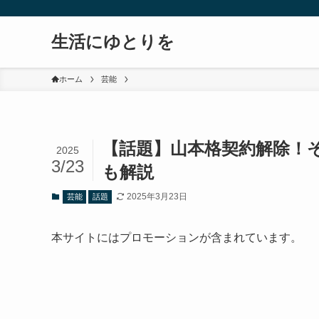
生活にゆとりを
ホーム
芸能
【話題】山本格契約解除！
2025
3/23
も解説
2025年3月23日
芸能
話題
本サイトにはプロモーションが含まれています。