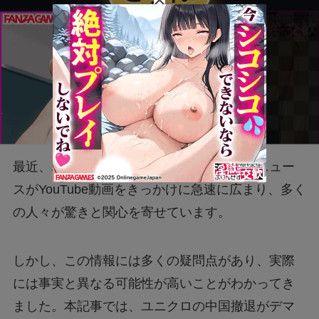
最近、ユニクロが中国から撤退したというニュー
スがYouTube動画をきっかけに急速に広まり、多く
の人々が驚きと関心を寄せています。
しかし、この情報には多くの疑問点があり、実際
には事実と異なる可能性が高いことがわかってき
ました。本記事では、ユニクロの中国撤退がデマ