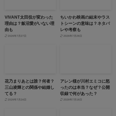
VIVANT太田役が変わった
ちいかわ映画の結末やラス
理由は？飯沼愛がいない理
トシーンの意味は？ネタバ
由も
レや考察も
2026年7月27日
2026年7月26日
花乃まりあとは誰？何者？
アレン様が川村エミコに怒
三山凌輝との関係や結婚し
ったのは本当？なぜ？公開
てる？
収録で何があった？
2026年7月24日
2026年7月16日