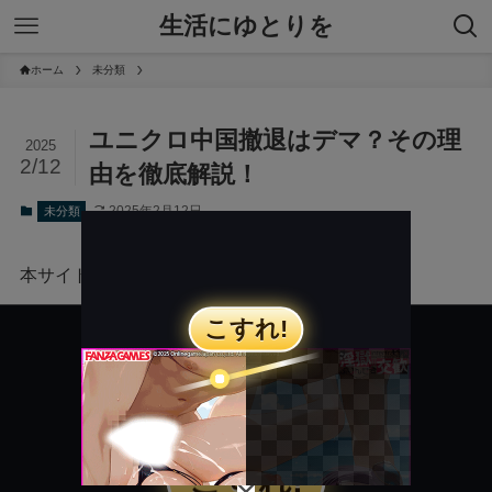
生活にゆとりを
ホーム
未分類
ユニクロ中国撤退はデマ？その理
2025
2/12
由を徹底解説！
2025年2月12日
未分類
本サイトにはプロモーションが含まれています。