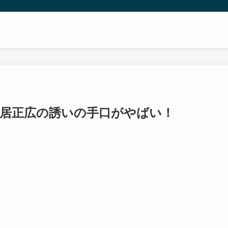
中居正広の誘いの手口がやばい！