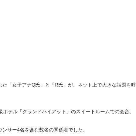
れた「女子アナQ氏」と「R氏」が、ネット上で大きな話題を呼
た高級ホテル「グランドハイアット」のスイートルームでの会合。
ウンサー4名を含む数名の関係者でした。