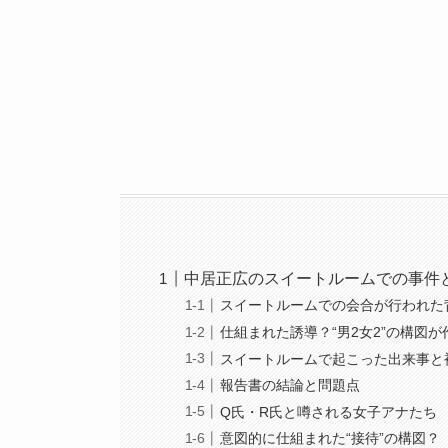
中居正広のスイートルームでの事件
スイートルームでの会合が行われた
仕組まれた誘導？“男2女2”の構図
スイートルームで起こった出来事と
報告書の結論と問題点
Q氏・R氏と噂される女子アナたち
意図的に仕組まれた“接待”の構図？