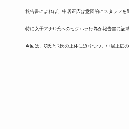
報告書によれば、中居正広は意図的にスタッフを退
特に女子アナQ氏へのセクハラ行為が報告書に記
今回は、Q氏とR氏の正体に迫りつつ、中居正広