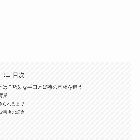
目次
とは？巧妙な手口と疑惑の真相を追う
背景
が作られるまで
被害者の証言