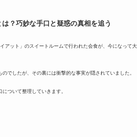
とは？巧妙な手口と疑惑の真相を追う
ドハイアット」のスイートルームで行われた会食が、今になって大
ものでしたが、その裏には衝撃的な事実が隠されていました。
口について整理していきます。