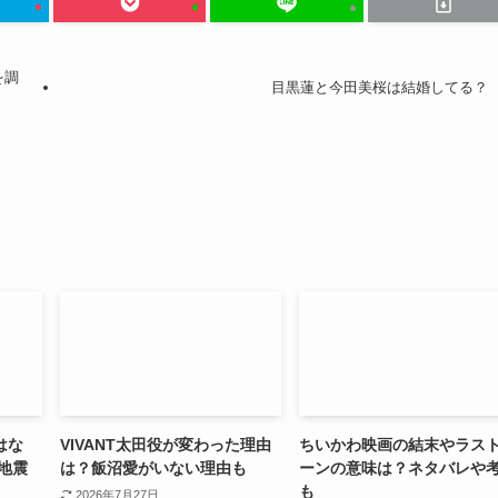
を調
目黒蓮と今田美桜は結婚してる？
はな
VIVANT太田役が変わった理由
ちいかわ映画の結末やラス
地震
は？飯沼愛がいない理由も
ーンの意味は？ネタバレや
も
2026年7月27日