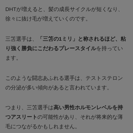
DHTが増えると、髪の成長サイクルが短くなり、
徐々に抜け毛が増えていくのです。
三笘選手は、
「三笘の1ミリ」と称されるほど、粘
り強く勝負にこだわるプレースタイル
を持ってい
ます。
このような闘志あふれる選手は、テストステロン
の分泌が多い傾向があると言われています。
つまり、三笘選手は
高い男性ホルモンレベルを持
つアスリート
の可能性があり、それが将来的な薄
毛につながるかもしれません。