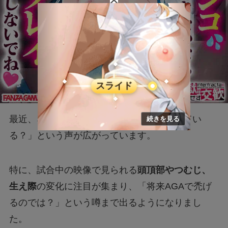
最近、ネット上で「三笘薫の髪が薄くなってい
る？」という声が広がっています。
特に、試合中の映像で見られる
頭頂部やつむじ、
生え際
の変化に注目が集まり、「将来AGAで禿げ
るのでは？」という噂まで出るようになりまし
た。