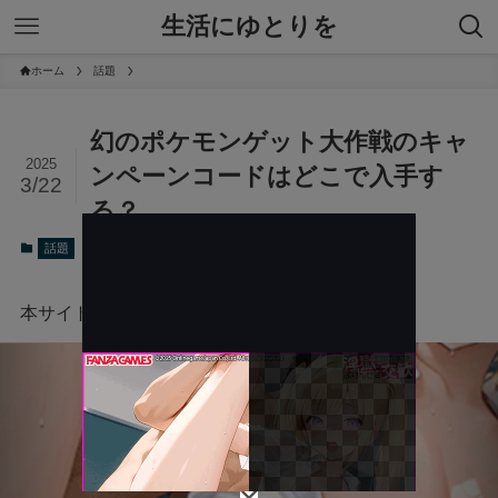
生活にゆとりを
ホーム
話題
幻のポケモンゲット大作戦のキャ
2025
ンペーンコードはどこで入手す
3/22
る？
2025年3月22日
話題
本サイトにはプロモーションが含まれています。