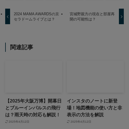
2024 MAMA AWARDSの京
宮城野親方の現在と部屋再
セラドームライブとは？
開の可能性は？
関連記事
【2025年大阪万博】開幕日
インスタのノートに新登
とブルーインパルスの飛行
場！地図機能の使い方と非
は？雨天時の対応も解説！
表示の方法を解説
2025年4月12日
2025年4月12日