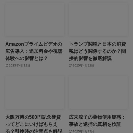
Amazonプライムビデオの
トランプ関税と日本の消費
広告導入：追加料金や視聴
税はどう関係するのか？間
体験への影響とは？
接的影響を徹底解説
2025年4月12日
2025年4月12日
大阪万博の500円記念硬貨
広末涼子の薬物使用疑惑：
ってどこにいけばもらえ
事故と逮捕の真相を検証
る？引換時の注意点も解説
2025年4月12日