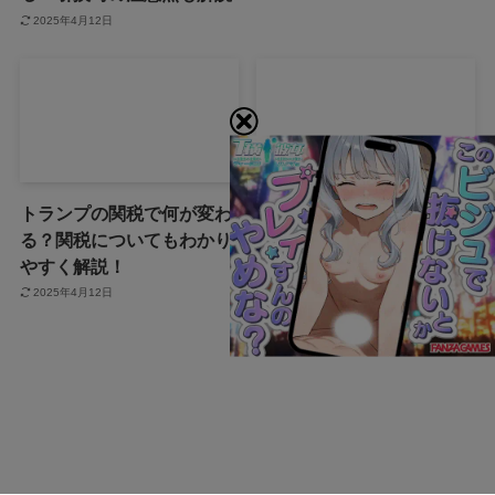
2025年4月12日
トランプの関税で何が変わ
「誰から？＋999100から怪
る？関税についてもわかり
しい電話と謎のメッセー
やすく解説！
ジ」
2025年4月12日
2025年4月12日