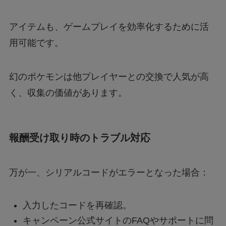
アイテムも、ゲームプレイを効率化するために活
用可能です。
幻のポケモンは他プレイヤーとの交換で人気が高
く、収集の価値があります。
報酬受け取り時のトラブル対応
万が一、シリアルコードがエラーとなった場合：
入力したコードを再確認。
キャンペーン公式サイトのFAQやサポートに問