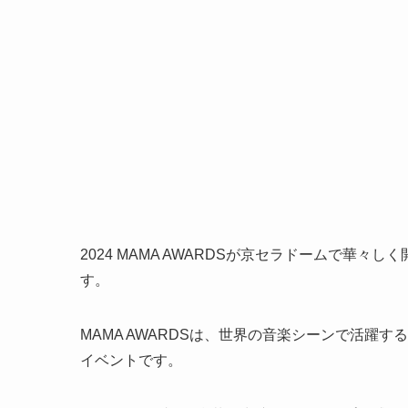
2024 MAMA AWARDSが京セラドームで華
す。
MAMA AWARDSは、世界の音楽シーンで活躍
イベントです
。