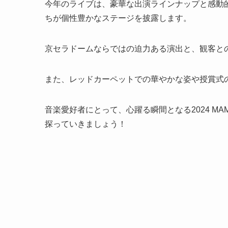
今年のライブは、豪華な出演ラインナップと感動
ちが個性豊かなステージを披露します。
京セラドームならではの迫力ある演出と、観客と
また、レッドカーペットでの華やかな姿や授賞式
音楽愛好者にとって、心躍る瞬間となる2024 MA
探っていきましょう！