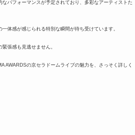
的なパフォーマンスが予定されており、多彩なアーティストた
の一体感が感じられる特別な瞬間が待ち受けています。
の緊張感も見逃せません。
MA AWARDSの京セラドームライブの魅力を、さっそく詳しく