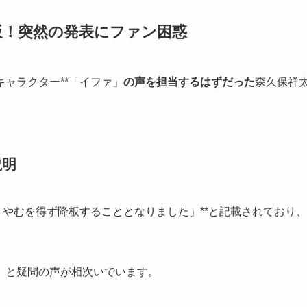
板！突然の発表にファン困惑
ャラクター**「イファ」
の声を担当するはずだった
森久保祥
。
説明
、やむを得ず降板することとなりました」**と記載されており、
」と疑問の声が相次いでいます。