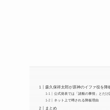
森久保祥太郎が原神のイファ役を降
公式発表では「諸般の事情」とだけ
ネット上で噂される降板理由
まとめ