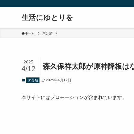
生活にゆとりを
ホーム
未分類
2025
森久保祥太郎が原神降板は
4/12
2025年4月12日
未分類
本サイトにはプロモーションが含まれています。