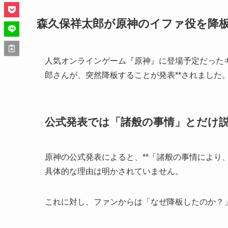
森久保祥太郎が原神のイファ役を降
人気オンラインゲーム『原神』に登場予定だったキ
郎さんが、突然降板することが発表**されました
公式発表では「諸般の事情」とだけ
原神の公式発表によると、**「諸般の事情により
具体的な理由は明かされていません。
これに対し、ファンからは「なぜ降板したのか？