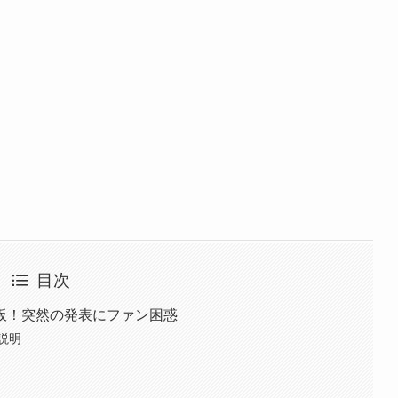
目次
板！突然の発表にファン困惑
説明