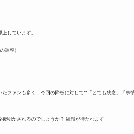
浮上しています。
の調整）
たファンも多く、今回の降板に対して**「とても残念」「事
今後明かされるのでしょうか？ 続報が待たれます