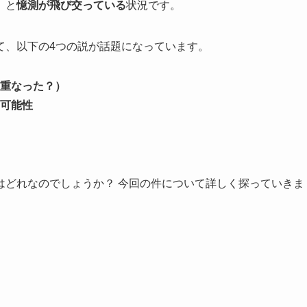
」と
憶測が飛び交っている
状況です。
て、以下の4つの説が話題になっています。
重なった？）
可能性
はどれなのでしょうか？ 今回の件について詳しく探っていきま