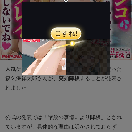
人気ゲーム『原神』で
イファ役を担当予定
だった
森久保祥太郎さんが、
突如降板
することが発表さ
れました。
公式の発表では「諸般の事情により降板」とされ
ていますが、具体的な理由は明かされておらず、