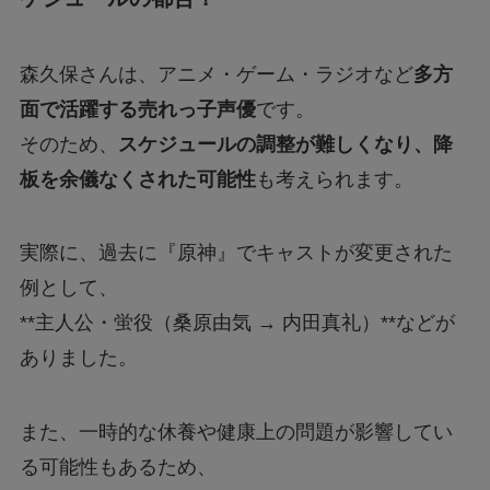
森久保さんは、アニメ・ゲーム・ラジオなど
多方
面で活躍する売れっ子声優
です。
そのため、
スケジュールの調整が難しくなり、降
板を余儀なくされた可能性
も考えられます。
実際に、過去に『原神』でキャストが変更された
例として、
**主人公・蛍役（桑原由気 → 内田真礼）**などが
ありました。
また、一時的な休養や健康上の問題が影響してい
る可能性もあるため、