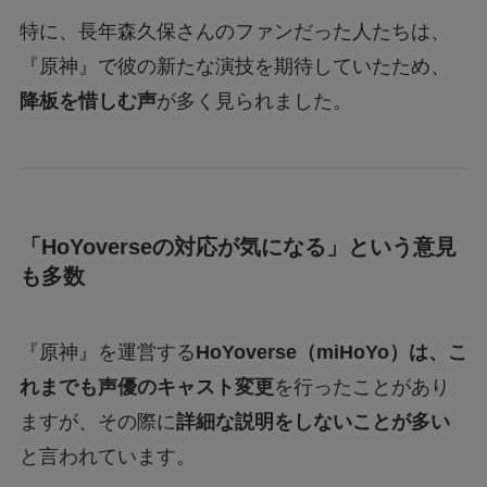
特に、長年森久保さんのファンだった人たちは、
『原神』で彼の新たな演技を期待していたため、
降板を惜しむ声
が多く見られました。
「HoYoverseの対応が気になる」という意見
も多数
『原神』を運営する
HoYoverse（miHoYo）は、こ
れまでも声優のキャスト変更
を行ったことがあり
ますが、その際に
詳細な説明をしないことが多い
と言われています。