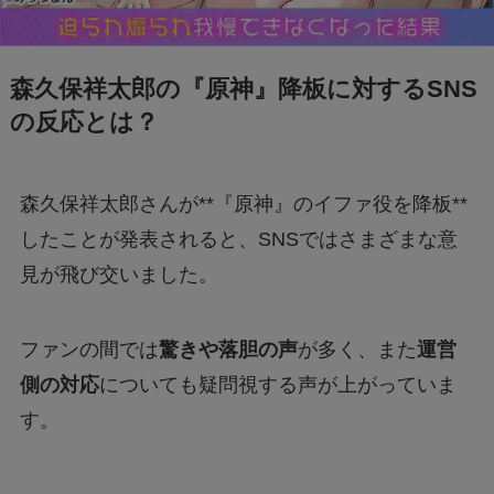
森久保祥太郎の『原神』降板に対するSNS
の反応とは？
森久保祥太郎さんが**『原神』のイファ役を降板**
したことが発表されると、SNSではさまざまな意
見が飛び交いました。
ファンの間では
驚きや落胆の声
が多く、また
運営
側の対応
についても疑問視する声が上がっていま
す。