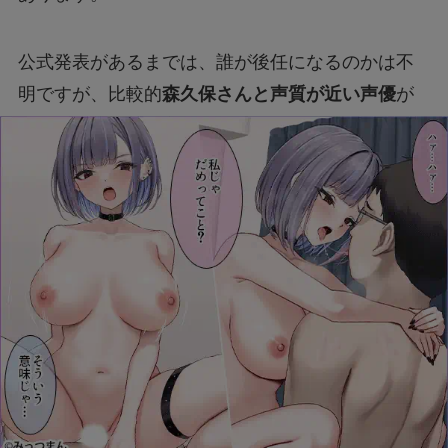
公式発表があるまでは、誰が後任になるのかは不
明ですが、比較的
森久保さんと声質が近い声優
が
選ばれる可能性が高いでしょう。