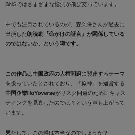
SNSではさまざまな憶測が飛び交っています。
中でも注目されているのが、森久保さんが過去に
出演した
朗読劇『命がけの証言』が関係している
のではないか、という噂です。
この作品は中国政府の人権問題
に関連するテーマ
を扱っていたとされており、『原神』を運営する
中国企業HoYoverse
がリスク回避のためにキャス
ティングを見直したのでは？という声も上がって
います。
果たして、この噂は本当なのでしょうか？