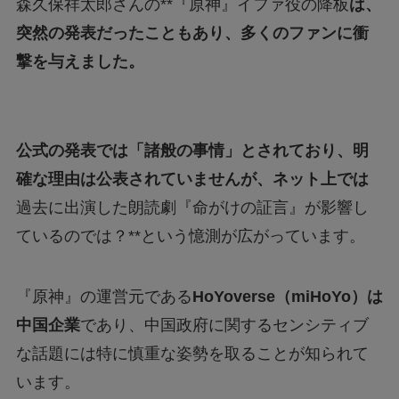
森久保祥太郎さんの**『原神』イファ役の降板
は、
突然の発表だったこともあり、多くのファンに衝
撃を与えました。
公式の発表では「諸般の事情」とされており、明
確な理由は公表されていませんが、ネット上では
過去に出演した朗読劇『命がけの証言』が影響し
ているのでは？**という憶測が広がっています。
『原神』の運営元である
HoYoverse（miHoYo）は
中国企業
であり、中国政府に関するセンシティブ
な話題には特に慎重な姿勢を取ることが知られて
います。