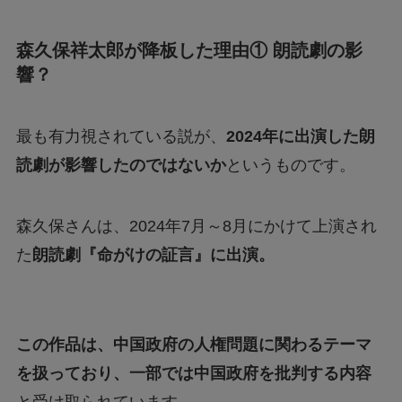
森久保祥太郎が降板した理由① 朗読劇の影
響？
最も有力視されている説が、
2024年に出演した朗
読劇が影響したのではないか
というものです。
森久保さんは、2024年7月～8月にかけて上演され
た
朗読劇『命がけの証言』に出演。
この作品は、中国政府の人権問題に関わるテーマ
を扱っており、一部では中国政府を批判する内容
と受け取られています。