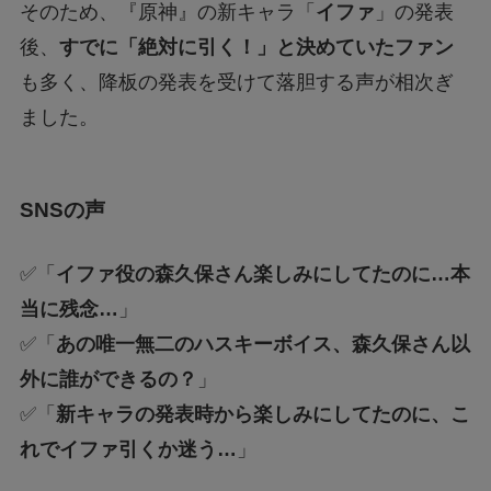
そのため、『原神』の新キャラ「
イファ
」の発表
後、
すでに「絶対に引く！」と決めていたファン
も多く、降板の発表を受けて落胆する声が相次ぎ
ました。
SNSの声
✅「
イファ役の森久保さん楽しみにしてたのに…本
当に残念…
」
✅「
あの唯一無二のハスキーボイス、森久保さん以
外に誰ができるの？
」
✅「
新キャラの発表時から楽しみにしてたのに、こ
れでイファ引くか迷う…
」