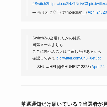
#Switch2
https://t.co/2NzTNstvC3
pic.twitte
— モリオ (^◇^;) (@morichan_i)
April 24, 2
Switch2の当選したかの確認
当落メールよりも
ここに未記入の人は当選した説あるから
確認してみて
pic.twitter.com/0h8F6et3pt
— SHU→HEI (@SHUHEI712823)
April 24,
落選通知だけ届いている？当選者が