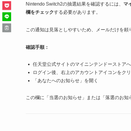
Nintendo Switch2の抽選結果を確認するには、
マ
欄をチェック
する必要があります。
この通知は見落としやすいため、メールだけを頼
確認手順：
任天堂公式サイトのマイニンテンドーストアへ
ログイン後、右上のアカウントアイコンをクリ
「あなたへのお知らせ」を開く
この欄に「当選のお知らせ」または「落選のお知