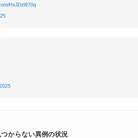
r.com/HxJDzt970q
025
 2025
見つからない異例の状況